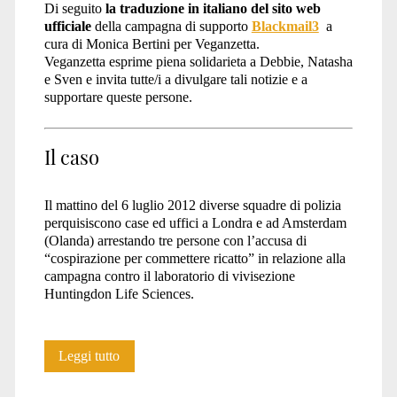
Di seguito
la traduzione in italiano del sito web
ufficiale
della campagna di supporto
Blackmail3
a
cura di Monica Bertini per Veganzetta.
Veganzetta esprime piena solidarieta a Debbie, Natasha
e Sven e invita tutte/i a divulgare tali notizie e a
supportare queste persone.
Il caso
Il mattino del 6 luglio 2012 diverse squadre di polizia
perquisiscono case ed uffici a Londra e ad Amsterdam
(Olanda) arrestando tre persone con l’accusa di
“cospirazione per commettere ricatto” in relazione alla
campagna contro il laboratorio di vivisezione
Huntingdon Life Sciences.
Notizie
Leggi tutto
sul