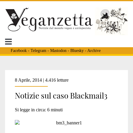
Facebook
-
Telegram
-
Mastodon
-
Bluesky
-
Archive
Tag:
8 Aprile, 2014 | 4.416 letture
Notizie sul caso Blackmail3
<span>sven</span>
Si legge in circa:
6
minuti