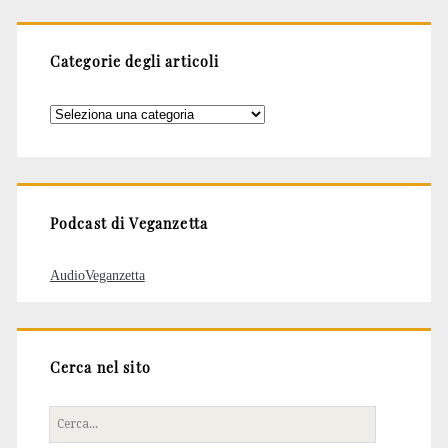
Categorie degli articoli
Categorie
degli
articoli
Podcast di Veganzetta
AudioVeganzetta
Cerca nel sito
Cerca
per: