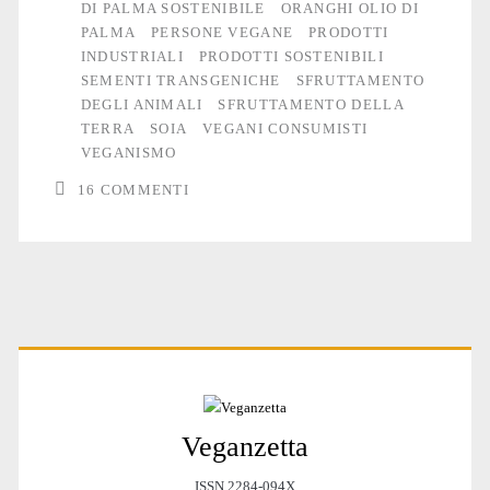
DI PALMA SOSTENIBILE
ORANGHI OLIO DI
PALMA
PERSONE VEGANE
PRODOTTI
INDUSTRIALI
PRODOTTI SOSTENIBILI
SEMENTI TRANSGENICHE
SFRUTTAMENTO
DEGLI ANIMALI
SFRUTTAMENTO DELLA
TERRA
SOIA
VEGANI CONSUMISTI
VEGANISMO
16 COMMENTI
Primary
Veganzetta
Sidebar
ISSN 2284-094X