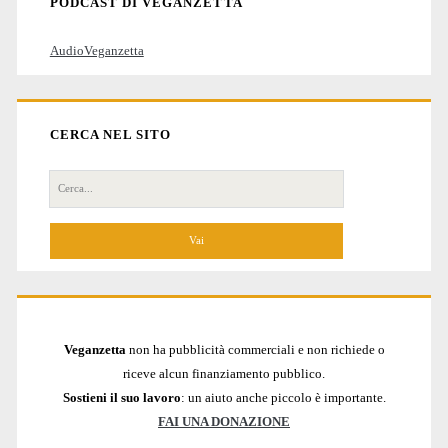
PODCAST DI VEGANZETTA
AudioVeganzetta
CERCA NEL SITO
Cerca
per:
Veganzetta
non ha pubblicità commerciali e non richiede o
riceve alcun finanziamento pubblico.
Sostieni il suo lavoro
: un aiuto anche piccolo è importante.
FAI UNA DONAZIONE