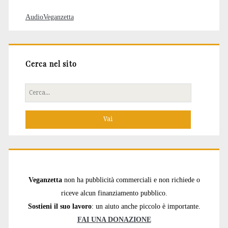
AudioVeganzetta
Cerca nel sito
Cerca
per:
Veganzetta
non ha pubblicità commerciali e non richiede o
riceve alcun finanziamento pubblico.
Sostieni il suo lavoro
: un aiuto anche piccolo è importante.
FAI UNA DONAZIONE