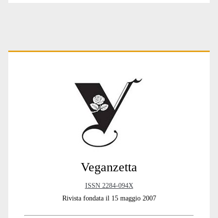
Primary
Sidebar
Veganzetta
ISSN 2284-094X
Rivista fondata il 15 maggio 2007