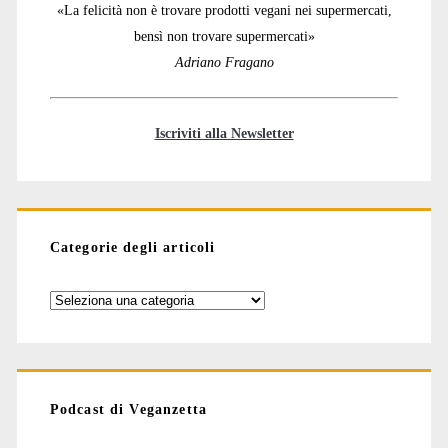
«La felicità non è trovare prodotti vegani nei supermercati,
bensì non trovare supermercati»
Adriano Fragano
Iscriviti alla Newsletter
Categorie degli articoli
Categorie
degli
articoli
Podcast di Veganzetta