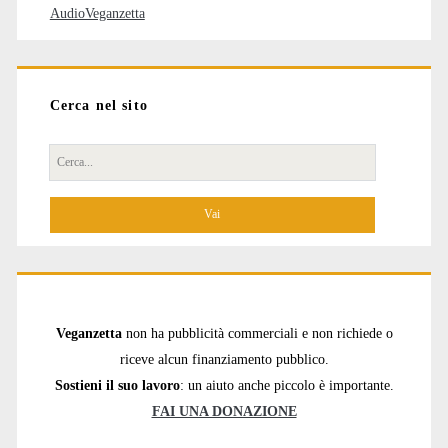
AudioVeganzetta
Cerca nel sito
Cerca
per:
Veganzetta
non ha pubblicità commerciali e non richiede o
riceve alcun finanziamento pubblico.
Sostieni il suo lavoro
: un aiuto anche piccolo è importante.
FAI UNA DONAZIONE