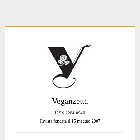
Primary
Sidebar
Veganzetta
ISSN 2284-094X
Rivista fondata il 15 maggio 2007