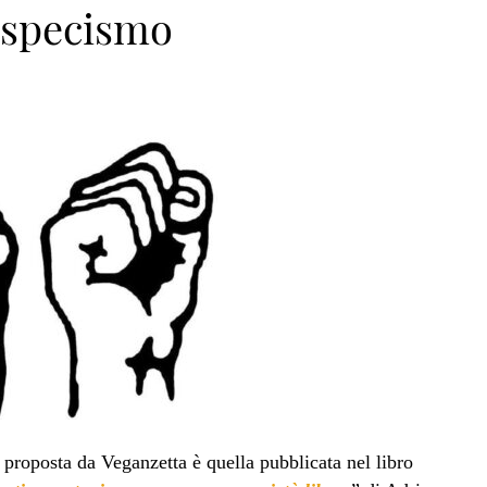
tispecismo
span>
 proposta da Veganzetta è quella pubblicata nel libro