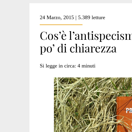
24 Marzo, 2015 | 5.389 letture
Cos’è l’antispecis
po’ di chiarezza
Si legge in circa:
4
minuti