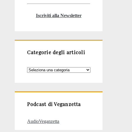
Iscriviti alla Newsletter
Categorie degli articoli
Categorie
degli
articoli
Podcast di Veganzetta
AudioVeganzetta