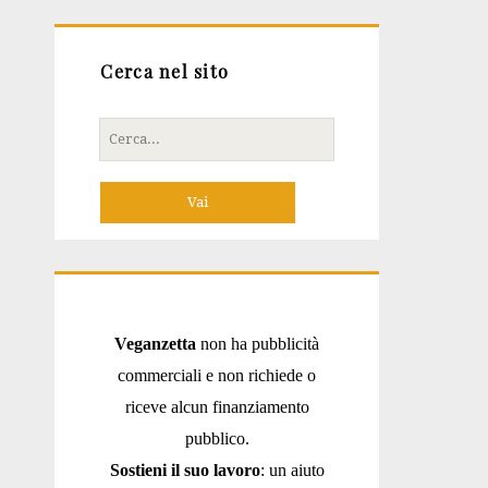
Cerca nel sito
Cerca
per:
Veganzetta
non ha pubblicità
commerciali e non richiede o
riceve alcun finanziamento
pubblico.
Sostieni il suo lavoro
: un aiuto