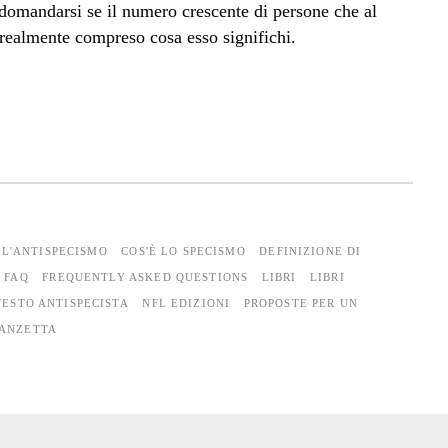
 domandarsi se il numero crescente di persone che al
 realmente compreso cosa esso significhi.
 L'ANTISPECISMO
COS'È LO SPECISMO
DEFINIZIONE DI
FAQ
FREQUENTLY ASKED QUESTIONS
LIBRI
LIBRI
ESTO ANTISPECISTA
NFL EDIZIONI
PROPOSTE PER UN
ANZETTA