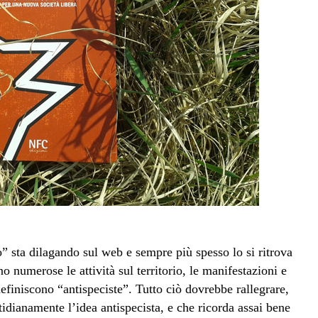
” sta dilagando sul web e sempre più spesso lo si ritrova
ono numerose le attività sul territorio, le manifestazioni e
definiscono “antispeciste”. Tutto ciò dovrebbe rallegrare,
tidianamente l’idea antispecista, e che ricorda assai bene