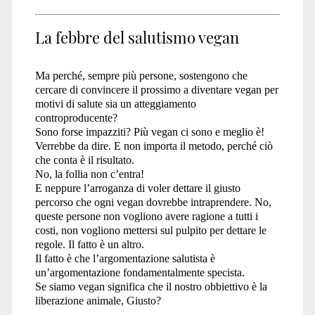
La febbre del salutismo vegan
Ma perché, sempre più persone, sostengono che
cercare di convincere il prossimo a diventare vegan per
motivi di salute sia un atteggiamento
controproducente?
Sono forse impazziti? Più vegan ci sono e meglio è!
Verrebbe da dire. E non importa il metodo, perché ciò
che conta è il risultato.
No, la follia non c’entra!
E neppure l’arroganza di voler dettare il giusto
percorso che ogni vegan dovrebbe intraprendere. No,
queste persone non vogliono avere ragione a tutti i
costi, non vogliono mettersi sul pulpito per dettare le
regole. Il fatto è un altro.
Il fatto è che l’argomentazione salutista è
un’argomentazione fondamentalmente specista.
Se siamo vegan significa che il nostro obbiettivo è la
liberazione animale, Giusto?