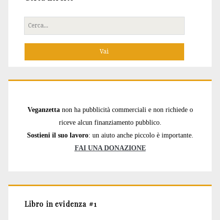
Cerca
per:
Veganzetta
non ha pubblicità commerciali e non richiede o
riceve alcun finanziamento pubblico.
Sostieni il suo lavoro
: un aiuto anche piccolo è importante.
FAI UNA DONAZIONE
Libro in evidenza #1