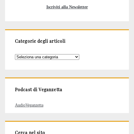
Iscriviti alla Newsletter
Categorie degli articoli
Categorie
degli
articoli
Podcast di Veganzetta
AudioVeganzetta
Cerca nel sito