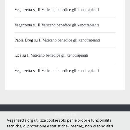
Veganzetta
su
Il Vaticano benedice gli xenotrapianti
Veganzetta
su
Il Vaticano benedice gli xenotrapianti
Paola Drog
su
Il Vaticano benedice gli xenotrapianti
luca
su
Il Vaticano benedice gli xenotrapianti
Veganzetta
su
Il Vaticano benedice gli xenotrapianti
Veganzetta
Notizie dal mondo vegan e antispecista
Veganzetta.org utilizza cookie solo per le proprie funzionalità
tecniche, di protezione e statistiche (interne), non vi sono altri