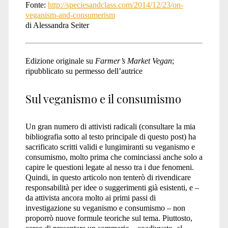
Fonte:
http://speciesandclass.com/2014/12/23/on-
veganism-and-consumerism
di Alessandra Seiter
Edizione originale su
Farmer’s Market Vegan
;
ripubblicato su permesso dell’autrice
Sul veganismo e il consumismo
Un gran numero di attivisti radicali (consultare la mia
bibliografia sotto al testo principale di questo post) ha
sacrificato scritti validi e lungimiranti su veganismo e
consumismo, molto prima che cominciassi anche solo a
capire le questioni legate al nesso tra i due fenomeni.
Quindi, in questo articolo non tenterò di rivendicare
responsabilità per idee o suggerimenti già esistenti, e –
da attivista ancora molto ai primi passi di
investigazione su veganismo e consumismo – non
proporrò nuove formule teoriche sul tema. Piuttosto,