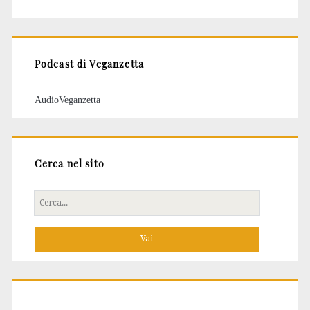
degli
articoli
Podcast di Veganzetta
AudioVeganzetta
Cerca nel sito
Cerca
per: