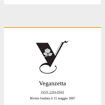
Primary
Sidebar
Veganzetta
ISSN 2284-094X
Rivista fondata il 15 maggio 2007