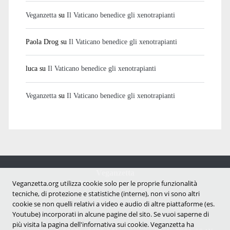
Veganzetta
su
Il Vaticano benedice gli xenotrapianti
Paola Drog
su
Il Vaticano benedice gli xenotrapianti
luca
su
Il Vaticano benedice gli xenotrapianti
Veganzetta
su
Il Vaticano benedice gli xenotrapianti
Veganzetta
Notizie dal mondo vegan e antispecista
Veganzetta.org utilizza cookie solo per le proprie funzionalità
tecniche, di protezione e statistiche (interne), non vi sono altri
cookie se non quelli relativi a video e audio di altre piattaforme (es.
Youtube) incorporati in alcune pagine del sito. Se vuoi saperne di
più visita la pagina dell'infornativa sui cookie. Veganzetta ha