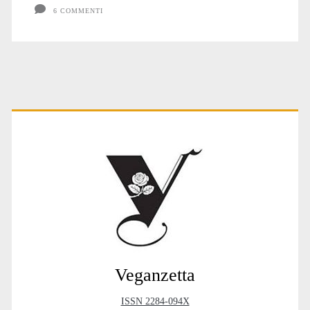
6 COMMENTI
Primary
Sidebar
Veganzetta
ISSN 2284-094X