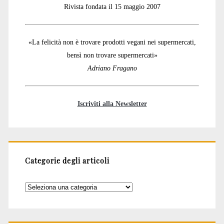
Rivista fondata il 15 maggio 2007
«La felicità non è trovare prodotti vegani nei supermercati,
bensì non trovare supermercati»
Adriano Fragano
Iscriviti alla Newsletter
Categorie degli articoli
Categorie
degli
articoli