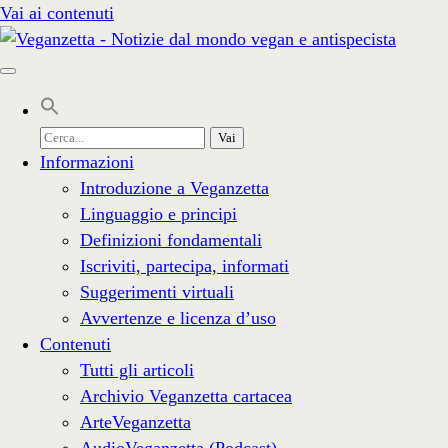
Vai ai contenuti
Cerca
per:
Informazioni
Introduzione a Veganzetta
Linguaggio e principi
Definizioni fondamentali
Iscriviti, partecipa, informati
Suggerimenti virtuali
Avvertenze e licenza d’uso
Contenuti
Tutti gli articoli
Archivio Veganzetta cartacea
ArteVeganzetta
AudioVeganzetta (Podcast)