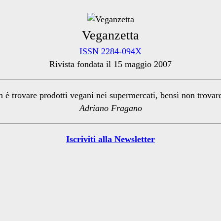
Veganzetta
ISSN 2284-094X
Rivista fondata il 15 maggio 2007
n è trovare prodotti vegani nei supermercati, bensì non trova
Adriano Fragano
Iscriviti alla Newsletter