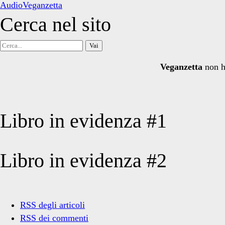
AudioVeganzetta
Cerca nel sito
Cerca
per:
Veganzetta
non h
Libro in evidenza #1
Libro in evidenza #2
RSS degli articoli
RSS dei commenti