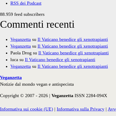
RSS dei Podcast
88.959 feed subscribers
Commenti recenti
Veganzetta
su
Il Vaticano benedice gli xenotrapianti
Veganzetta
su
Il Vaticano benedice gli xenotrapianti
Paola Drog
su
Il Vaticano benedice gli xenotrapianti
luca
su
Il Vaticano benedice gli xenotrapianti
Veganzetta
su
Il Vaticano benedice gli xenotrapianti
Veganzetta
Notizie dal mondo vegan e antispecista
Copyright © 2007 - 2026 |
Veganzetta
ISSN 2284-094X
Informativa sui cookie (UE)
|
Informativa sulla Privacy
|
Avve