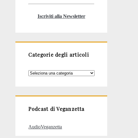
Iscriviti alla Newsletter
Categorie degli articoli
Categorie
degli
articoli
Podcast di Veganzetta
AudioVeganzetta