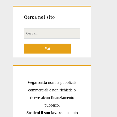
Cerca nel sito
Cerca
per:
Veganzetta
non ha pubblicità
commerciali e non richiede o
riceve alcun finanziamento
pubblico.
Sostieni il suo lavoro
: un aiuto