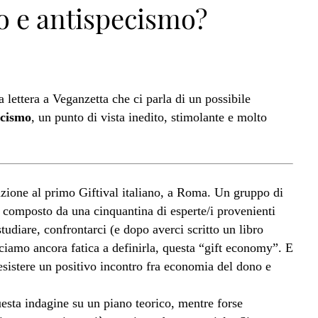
 e antispecismo?
 lettera a Veganzetta che ci parla di un possibile
ecismo
, un punto di vista inedito, stimolante e molto
azione al primo Giftival italiano, a Roma. Un gruppo di
, composto da una cinquantina di esperte/i provenienti
tudiare, confrontarci (e dopo averci scritto un libro
ciamo ancora fatica a definirla, questa “gift economy”. E
esistere un positivo incontro fra economia del dono e
esta indagine su un piano teorico, mentre forse