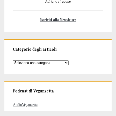
Adriano Fragano
Iscriviti alla Newsletter
Categorie degli articoli
Categorie
degli
articoli
Podcast di Veganzetta
AudioVeganzetta