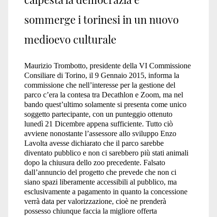
sommerge i torinesi in un nuovo
medioevo culturale
Maurizio Trombotto, presidente della VI Commissione
Consiliare di Torino, il 9 Gennaio 2015, informa la
commissione che nell’interesse per la gestione del
parco c’era la contesa tra Decathlon e Zoom, ma nel
bando quest’ultimo solamente si presenta come unico
soggetto partecipante, con un punteggio ottenuto
lunedì 21 Dicembre appena sufficiente. Tutto ciò
avviene nonostante l’assessore allo sviluppo Enzo
Lavolta avesse dichiarato che il parco sarebbe
diventato pubblico e non ci sarebbero più stati animali
dopo la chiusura dello zoo precedente. Falsato
dall’annuncio del progetto che prevede che non ci
siano spazi liberamente accessibili al pubblico, ma
esclusivamente a pagamento in quanto la concessione
verrà data per valorizzazione, cioè ne prenderà
possesso chiunque faccia la migliore offerta