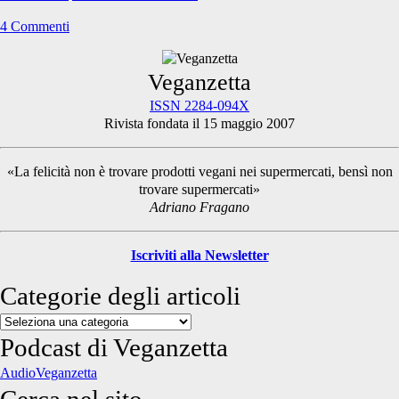
4 Commenti
Primary
Veganzetta
ISSN 2284-094X
Rivista fondata il 15 maggio 2007
Sidebar
«La felicità non è trovare prodotti vegani nei supermercati, bensì non
trovare supermercati»
Adriano Fragano
Iscriviti alla Newsletter
Categorie degli articoli
Categorie
degli
Podcast di Veganzetta
articoli
AudioVeganzetta