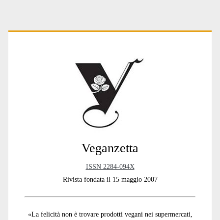
Primary
Sidebar
Veganzetta
ISSN 2284-094X
Rivista fondata il 15 maggio 2007
«La felicità non è trovare prodotti vegani nei supermercati,