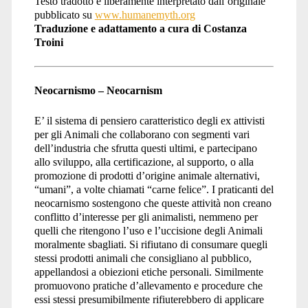
Testo tradotto e liberamente interpretato dall’originale
pubblicato su
www.humanemyth.org
Traduzione e adattamento a cura di Costanza
Troini
Neocarnismo – Neocarnism
E’ il sistema di pensiero caratteristico degli ex attivisti
per gli Animali che collaborano con segmenti vari
dell’industria che sfrutta questi ultimi, e partecipano
allo sviluppo, alla certificazione, al supporto, o alla
promozione di prodotti d’origine animale alternativi,
“umani”, a volte chiamati “carne felice”. I praticanti del
neocarnismo sostengono che queste attività non creano
conflitto d’interesse per gli animalisti, nemmeno per
quelli che ritengono l’uso e l’uccisione degli Animali
moralmente sbagliati. Si rifiutano di consumare quegli
stessi prodotti animali che consigliano al pubblico,
appellandosi a obiezioni etiche personali. Similmente
promuovono pratiche d’allevamento e procedure che
essi stessi presumibilmente rifiuterebbero di applicare