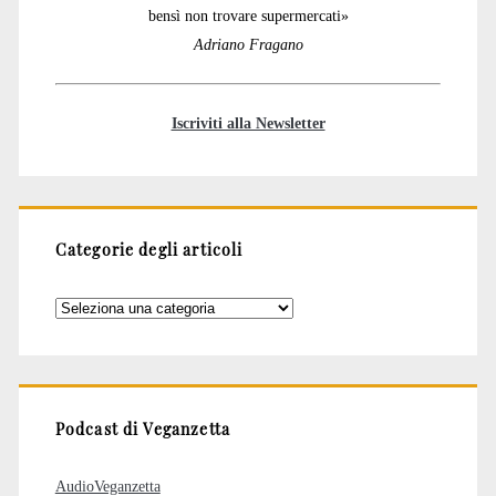
bensì non trovare supermercati»
Adriano Fragano
Iscriviti alla Newsletter
Categorie degli articoli
Categorie
degli
articoli
Podcast di Veganzetta
AudioVeganzetta