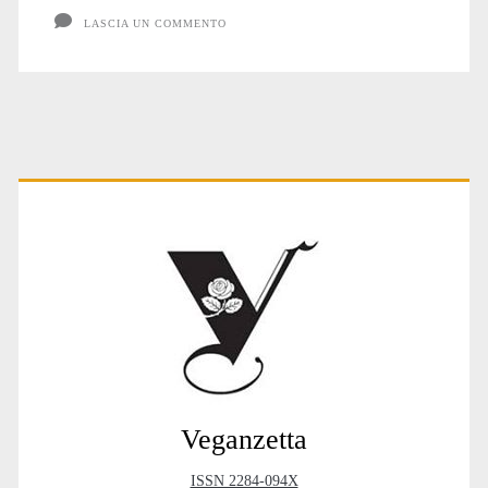
LASCIA UN COMMENTO
Primary
Sidebar
Veganzetta
ISSN 2284-094X