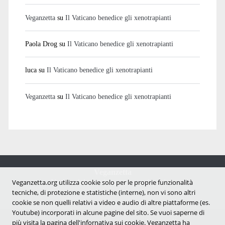
Veganzetta
su
Il Vaticano benedice gli xenotrapianti
Paola Drog
su
Il Vaticano benedice gli xenotrapianti
luca
su
Il Vaticano benedice gli xenotrapianti
Veganzetta
su
Il Vaticano benedice gli xenotrapianti
Veganzetta
Notizie dal mondo vegan e antispecista
Veganzetta.org utilizza cookie solo per le proprie funzionalità
tecniche, di protezione e statistiche (interne), non vi sono altri
cookie se non quelli relativi a video e audio di altre piattaforme (es.
Youtube) incorporati in alcune pagine del sito. Se vuoi saperne di
più visita la pagina dell'infornativa sui cookie. Veganzetta ha