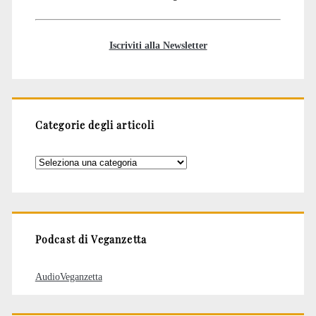
Iscriviti alla Newsletter
Categorie degli articoli
Categorie
degli
articoli
Podcast di Veganzetta
AudioVeganzetta