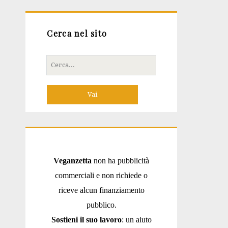
Cerca nel sito
Cerca
per:
Veganzetta
non ha pubblicità
commerciali e non richiede o
riceve alcun finanziamento
pubblico.
Sostieni il suo lavoro
: un aiuto