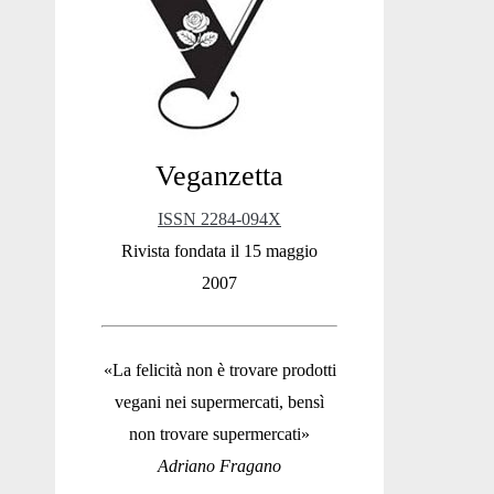
Sidebar
Veganzetta
ISSN 2284-094X
Rivista fondata il 15 maggio
2007
«La felicità non è trovare prodotti
vegani nei supermercati, bensì
non trovare supermercati»
Adriano Fragano