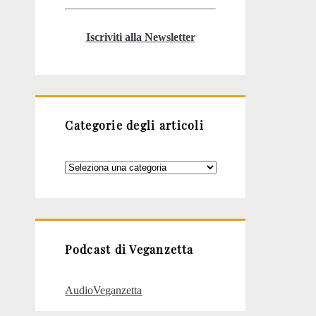
Iscriviti alla Newsletter
Categorie degli articoli
Categorie
degli
articoli
Podcast di Veganzetta
AudioVeganzetta