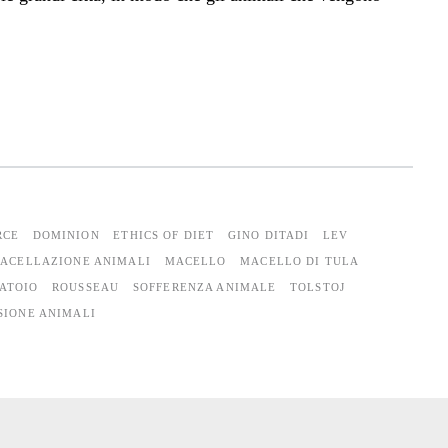
RCE
DOMINION
ETHICS OF DIET
GINO DITADI
LEV
ACELLAZIONE ANIMALI
MACELLO
MACELLO DI TULA
ATOIO
ROUSSEAU
SOFFERENZA ANIMALE
TOLSTOJ
SIONE ANIMALI