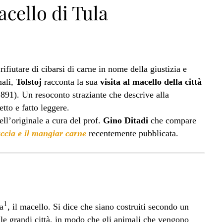
acello di Tula
fiutare di cibarsi di carne in nome della giustizia e
mali,
Tolstoj
racconta la sua
visita al macello della città
891). Un resoconto straziante che descrive alla
etto e fatto leggere.
ell’originale a cura del prof.
Gino Ditadi
che compare
ccia e il mangiar carne
recentemente pubblicata.
1
a
, il macello. Si dice che siano costruiti secondo un
le grandi città, in modo che gli animali che vengono