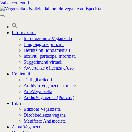
Vai ai contenuti
Informazioni
Introduzione a Veganzetta
Linguaggio e principi
Definizioni fondamentali
Iscriviti, partecipa, informati
Suggerimenti virtuali
Avvertenze e licenza d’uso
Contenuti
Tutti gli articoli
Archivio Veganzetta cartacea
ArteVeganzetta
AudioVeganzetta (Podcast)
Libri
Edizioni Veganzetta
Disobbedienza vegana
Manifesto Antispecista
Aiuta Veganzetta