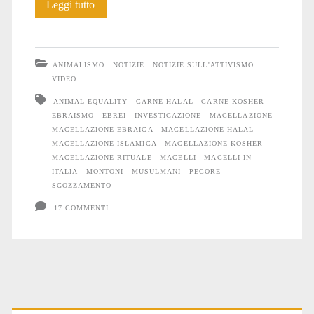
Crudeltà
Leggi tutto
rituali
ANIMALISMO
NOTIZIE
NOTIZIE SULL'ATTIVISMO
VIDEO
ANIMAL EQUALITY
CARNE HALAL
CARNE KOSHER
EBRAISMO
EBREI
INVESTIGAZIONE
MACELLAZIONE
MACELLAZIONE EBRAICA
MACELLAZIONE HALAL
MACELLAZIONE ISLAMICA
MACELLAZIONE KOSHER
MACELLAZIONE RITUALE
MACELLI
MACELLI IN
ITALIA
MONTONI
MUSULMANI
PECORE
SGOZZAMENTO
17 COMMENTI