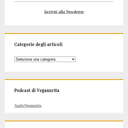
Iscriviti alla Newsletter
Categorie degli articoli
Categorie
degli
articoli
Podcast di Veganzetta
AudioVeganzetta