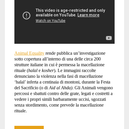
Animal Equality
rende pubblica un’investigazione
sotto copertura all’interno di una delle circa 200
strutture italiane in cui è permessa la macellazione
rituale (
halal
e
kosher
). Le immagini raccolte
denunciano la violenza nella fasi di macellazione
‘halal’ inferta a centinaia di montoni, durante la Festa
del Sacrificio (o di
Aid al Ahda)
. Gli Animali vengono
percossi e sbattuti contro delle grate, legati e costretti a
vedere i propri simili barbaramente uccisi, sgozzati
senza stordimento, come prevede la macellazione
rituale.