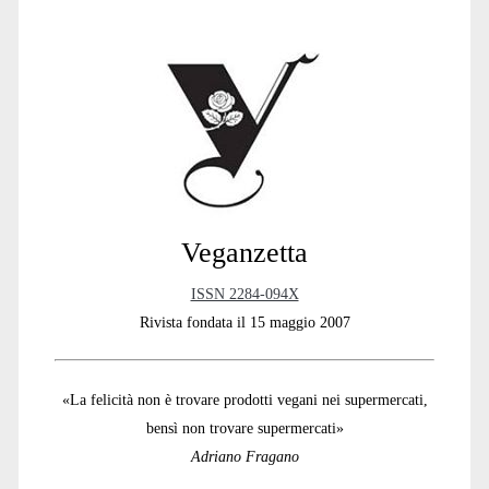
Primary
Sidebar
Veganzetta
ISSN 2284-094X
Rivista fondata il 15 maggio 2007
«La felicità non è trovare prodotti vegani nei supermercati,
bensì non trovare supermercati»
Adriano Fragano