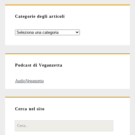
Categorie degli articoli
Categorie
degli
articoli
Podcast di Veganzetta
AudioVeganzetta
Cerca nel sito
Cerca
per: