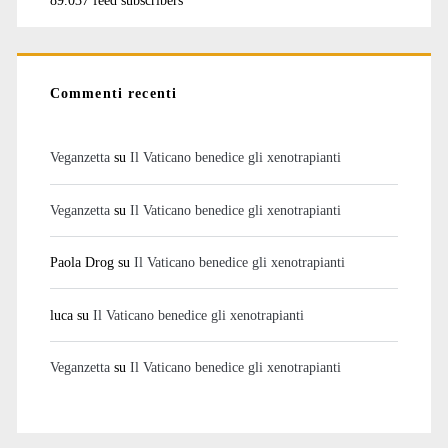
89.037 feed subscribers
Commenti recenti
Veganzetta
su
Il Vaticano benedice gli xenotrapianti
Veganzetta
su
Il Vaticano benedice gli xenotrapianti
Paola Drog
su
Il Vaticano benedice gli xenotrapianti
luca
su
Il Vaticano benedice gli xenotrapianti
Veganzetta
su
Il Vaticano benedice gli xenotrapianti