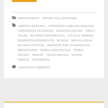
al
MujaVeg
APPUNTAMENTI
NOTIZIE SULL'ATTIVISMO
Festival
ADRIANO FRAGANO
CONFERENZA ADRIANO FRAGANO
CONFERENZA VEGANISMO
FILOSOFIA VEGANA
FRIULI
2016
VEGAN
INCONTRO ANTISPECISTA
LOTTA AL DOMINIO
MANIFESTO ANTISPECISTA
MUGGIA
MUGGIA VEGAN
MUJAVEG FESTIVAL
PROPOSTE PER UN MANIFESTO
ANTISPECISTA
TEORIA ANTISPECISTA
TEORIA
VEGANA
TRIESTE
VEGANI MUGGIA
VEGANI
TRIESTE
VEGANZETTA
LASCIA UN COMMENTO
Primary