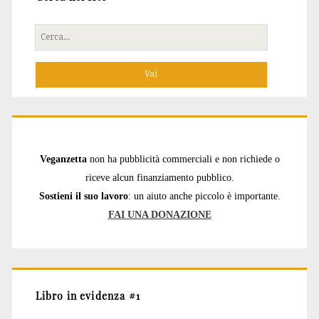
Cerca
per:
Veganzetta
non ha pubblicità commerciali e non richiede o
riceve alcun finanziamento pubblico.
Sostieni il suo lavoro
: un aiuto anche piccolo è importante.
FAI UNA DONAZIONE
Libro in evidenza #1