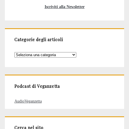
Iscriviti alla Newsletter
Categorie degli articoli
Categorie
degli
articoli
Podcast di Veganzetta
AudioVeganzetta
Cerca nel sito