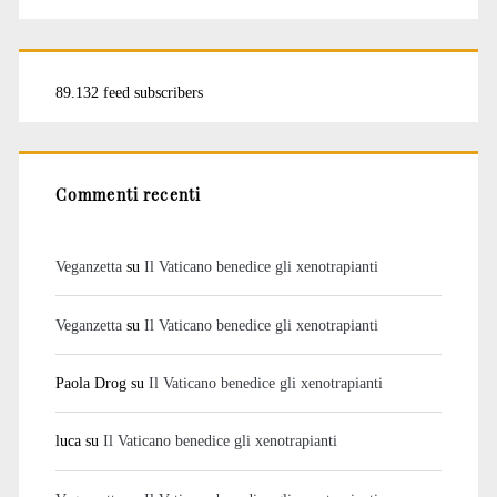
89.132 feed subscribers
Commenti recenti
Veganzetta
su
Il Vaticano benedice gli xenotrapianti
Veganzetta
su
Il Vaticano benedice gli xenotrapianti
Paola Drog
su
Il Vaticano benedice gli xenotrapianti
luca
su
Il Vaticano benedice gli xenotrapianti