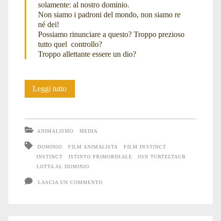
solamente: al nostro dominio.
Non siamo i padroni del mondo, non siamo re
dominio</span>
né dei!
Possiamo rinunciare a questo? Troppo prezioso
tutto quel controllo?
Troppo allettante essere un dio?
Dominio
Leggi tutto
ANIMALISMO
MEDIA
DOMINIO
FILM ANIMALISTA
FILM INSTINCT
INSTINCT
ISTINTO PRIMORDIALE
JON TURTELTAUB
LOTTA AL DOMINIO
LASCIA UN COMMENTO