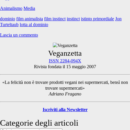
Animalismo
Media
dominio
film animalista
film instinct
instinct
istinto primordiale
Jon
Turteltaub
lotta al dominio
Lascia un commento
Primary
Veganzetta
ISSN 2284-094X
Rivista fondata il 15 maggio 2007
Sidebar
«La felicità non è trovare prodotti vegani nei supermercati, bensì non
trovare supermercati»
Adriano Fragano
Iscriviti alla Newsletter
Categorie degli articoli