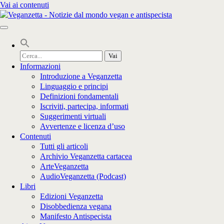
Vai ai contenuti
Cerca
per:
Informazioni
Introduzione a Veganzetta
Linguaggio e principi
Definizioni fondamentali
Iscriviti, partecipa, informati
Suggerimenti virtuali
Avvertenze e licenza d’uso
Contenuti
Tutti gli articoli
Archivio Veganzetta cartacea
ArteVeganzetta
AudioVeganzetta (Podcast)
Libri
Edizioni Veganzetta
Disobbedienza vegana
Manifesto Antispecista