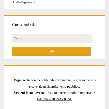
AudioVeganzetta
Cerca nel sito
Cerca
per:
Veganzetta
non ha pubblicità commerciali e non richiede o
riceve alcun finanziamento pubblico.
Sostieni il suo lavoro
: un aiuto anche piccolo è importante.
FAI UNA DONAZIONE