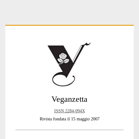
Primary
Sidebar
Veganzetta
ISSN 2284-094X
Rivista fondata il 15 maggio 2007