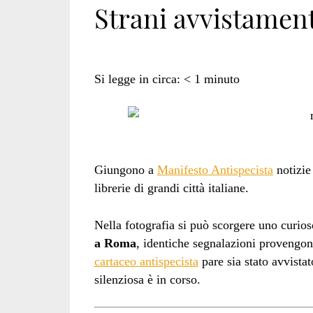
Strani avvistament
Si legge in circa:
< 1
minuto
Giungono a
Manifesto Antispecista
notizie 
librerie di grandi città italiane.
Nella fotografia si può scorgere uno curios
a Roma
, identiche segnalazioni proveng
cartaceo antispecista
pare sia stato avvistat
silenziosa è in corso.