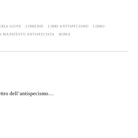
ERIA GIUFA
LIBRERIE
LIBRI ANTISPECISMO
LIBRO
N MANIFESTO ANTISPECISTA
ROMA
spettro dell’antispecismo…