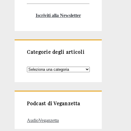
Iscriviti alla Newsletter
Categorie degli articoli
Categorie
degli
articoli
Podcast di Veganzetta
AudioVeganzetta