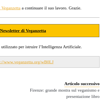
a Veganzetta
a continuare il suo lavoro. Grazie.
Newsletter di Veganzetta
ilizzato per istruire l’Intelligenza Artificiale.
s://www.veganzetta.org/wB0LJ
Articolo successivo
Firenze: grande mostra sul veganismo e
presentazione libro