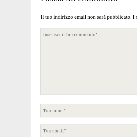
Il tuo indirizzo email non sarà pubblicato.
I
Tuo
commento
Tuo
nome
Tua
email