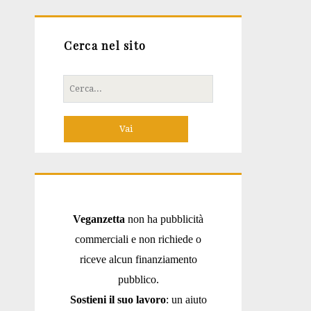
Cerca nel sito
Cerca
per:
Veganzetta
non ha pubblicità
commerciali e non richiede o
riceve alcun finanziamento
pubblico.
Sostieni il suo lavoro
: un aiuto