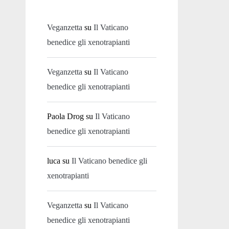
Veganzetta
su
Il Vaticano
benedice gli xenotrapianti
Veganzetta
su
Il Vaticano
benedice gli xenotrapianti
Paola Drog
su
Il Vaticano
benedice gli xenotrapianti
luca
su
Il Vaticano benedice gli
xenotrapianti
Veganzetta
su
Il Vaticano
benedice gli xenotrapianti