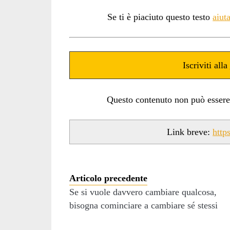
Se ti è piaciuto questo testo
aiut
Iscriviti alla
Questo contenuto non può essere ut
Link breve:
http
Articolo precedente
Se si vuole davvero cambiare qualcosa,
bisogna cominciare a cambiare sé stessi