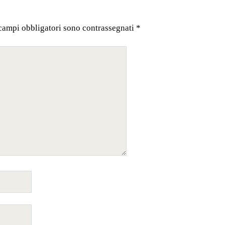
 campi obbligatori sono contrassegnati
*