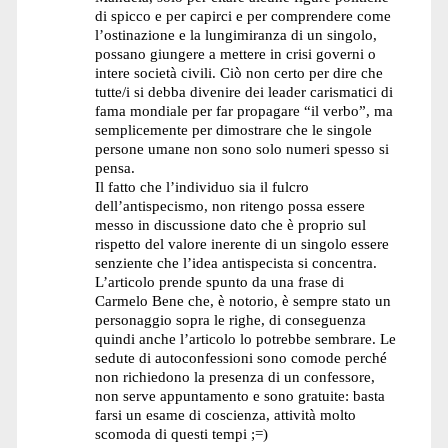
di spicco e per capirci e per comprendere come
l’ostinazione e la lungimiranza di un singolo,
possano giungere a mettere in crisi governi o
intere società civili. Ciò non certo per dire che
tutte/i si debba divenire dei leader carismatici di
fama mondiale per far propagare “il verbo”, ma
semplicemente per dimostrare che le singole
persone umane non sono solo numeri spesso si
pensa.
Il fatto che l’individuo sia il fulcro
dell’antispecismo, non ritengo possa essere
messo in discussione dato che è proprio sul
rispetto del valore inerente di un singolo essere
senziente che l’idea antispecista si concentra.
L’articolo prende spunto da una frase di
Carmelo Bene che, è notorio, è sempre stato un
personaggio sopra le righe, di conseguenza
quindi anche l’articolo lo potrebbe sembrare. Le
sedute di autoconfessioni sono comode perché
non richiedono la presenza di un confessore,
non serve appuntamento e sono gratuite: basta
farsi un esame di coscienza, attività molto
scomoda di questi tempi ;=)