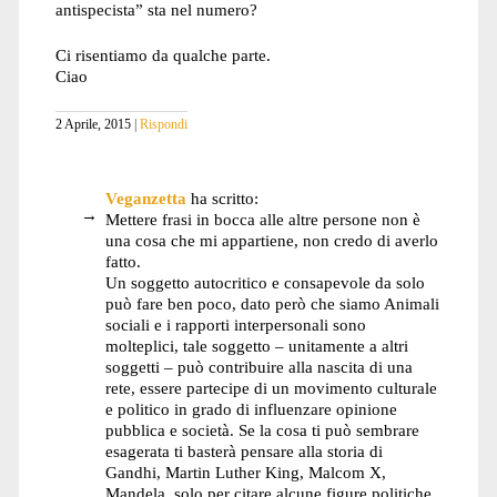
antispecista” sta nel numero?
Ci risentiamo da qualche parte.
Ciao
2 Aprile, 2015
Rispondi
Veganzetta
ha scritto:
Mettere frasi in bocca alle altre persone non è
una cosa che mi appartiene, non credo di averlo
fatto.
Un soggetto autocritico e consapevole da solo
può fare ben poco, dato però che siamo Animali
sociali e i rapporti interpersonali sono
molteplici, tale soggetto – unitamente a altri
soggetti – può contribuire alla nascita di una
rete, essere partecipe di un movimento culturale
e politico in grado di influenzare opinione
pubblica e società. Se la cosa ti può sembrare
esagerata ti basterà pensare alla storia di
Gandhi, Martin Luther King, Malcom X,
Mandela, solo per citare alcune figure politiche