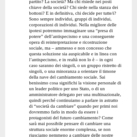
partito? La società? Ma chi risiede nei posti
chiave della società? Chi siede nella stanza dei
bottoni? E in definitiva, chi decide per tutte/i?
Sono sempre individui, gruppi di individui,
corporazioni di individui. Nella migliore delle
ipotesi potremmo immaginare una “presa di
potere” dell’antispecismo e una conseguente
opera di reinterpretazione e ricostruzione
sociale, ma – ammesso e non concesso che
questa soluzione sia auspicabile e in linea con
l’antispecismo, e in realtà non lo è – in ogni
caso saranno dei singoli, o un gruppo ristretto di
singoli, o una minoranza a orientare il timone
della nave del cambiamento sociale. Sai
benissimo cosa significhi la visione personale di
un leader politico per uno Stato, o di un
amministratore delegato per una multinazionale,
quindi perché continuiamo a parlare in astratto
di “società da cambiare” quando per primi noi
dovremmo farlo in modo da essere i
protagonisti del futuro cambiamento? Come
sarà mai possibile pensare di cambiare una
struttura sociale enorme complessa, se non
riusciamo nemmeno a cambiare delle nostre