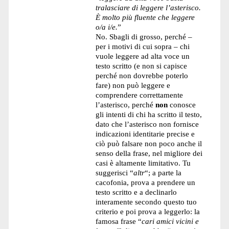
tralasciare di leggere l’asterisco.
È molto più fluente che leggere
o/a i/e.
”
No. Sbagli di grosso, perché –
per i motivi di cui sopra – chi
vuole leggere ad alta voce un
testo scritto (e non si capisce
perché non dovrebbe poterlo
fare) non può leggere e
comprendere correttamente
l’asterisco, perché
non
conosce
gli intenti di chi ha scritto il testo,
dato che l’asterisco non fornisce
indicazioni identitarie precise e
ciò può falsare non poco anche il
senso della frase, nel migliore dei
casi è altamente limitativo. Tu
suggerisci “
altr
“; a parte la
cacofonia, prova a prendere un
testo scritto e a declinarlo
interamente secondo questo tuo
criterio e poi prova a leggerlo: la
famosa frase “
cari amici vicini e