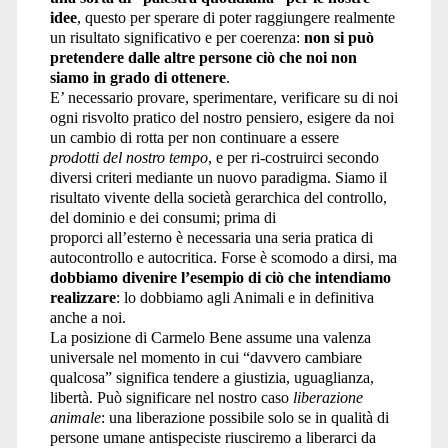
idee
, questo per sperare di poter raggiungere realmente
un risultato significativo e per coerenza:
non si può
pretendere dalle altre persone ciò che noi non
siamo in grado di ottenere
.
E’ necessario provare, sperimentare, verificare su di noi
ogni risvolto pratico del nostro pensiero, esigere da noi
un cambio di rotta per non continuare a essere
prodotti del nostro tempo
, e per ri-costruirci secondo
diversi criteri mediante un nuovo paradigma. Siamo il
risultato vivente della società gerarchica del controllo,
del dominio e dei consumi; prima di
proporci all’esterno è necessaria una seria pratica di
autocontrollo e autocritica. Forse è scomodo a dirsi, ma
dobbiamo divenire l’esempio di ciò che intendiamo
realizzare
: lo dobbiamo agli Animali e in definitiva
anche a noi.
La posizione di Carmelo Bene assume una valenza
universale nel momento in cui “davvero cambiare
qualcosa” significa tendere a giustizia, uguaglianza,
libertà. Può significare nel nostro caso
liberazione
animale
: una liberazione possibile solo se in qualità di
persone umane antispeciste riusciremo a liberarci da