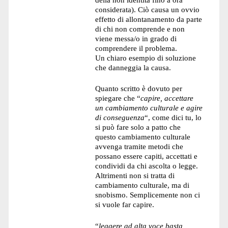
considerata). Ciò causa un ovvio
effetto di allontanamento da parte
di chi non comprende e non
viene messa/o in grado di
comprendere il problema.
Un chiaro esempio di soluzione
che danneggia la causa.
Quanto scritto è dovuto per
spiegare che “
capire, accettare
un cambiamento culturale e agire
di conseguenza
“, come dici tu, lo
si può fare solo a patto che
questo cambiamento culturale
avvenga tramite metodi che
possano essere capiti, accettati e
condividi da chi ascolta o legge.
Altrimenti non si tratta di
cambiamento culturale, ma di
snobismo. Semplicemente non ci
si vuole far capire.
“
leggere ad alta voce basta