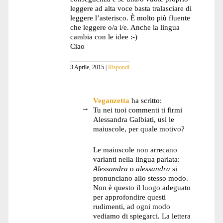
leggere ad alta voce basta tralasciare di
leggere l’asterisco. È molto più fluente
che leggere o/a i/e. Anche la lingua
cambia con le idee :-)
Ciao
3 Aprile, 2015
Rispondi
Veganzetta
ha scritto:
Tu nei tuoi commenti ti firmi
Alessandra Galbiati, usi le
maiuscole, per quale motivo?
Le maiuscole non arrecano
varianti nella lingua parlata:
Alessandra
o
alessandra
si
pronunciano allo stesso modo.
Non è questo il luogo adeguato
per approfondire questi
rudimenti, ad ogni modo
vediamo di spiegarci. La lettera