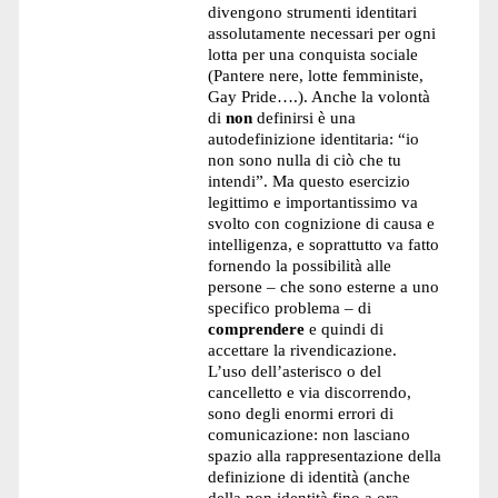
divengono strumenti identitari
assolutamente necessari per ogni
lotta per una conquista sociale
(Pantere nere, lotte femministe,
Gay Pride….). Anche la volontà
di
non
definirsi è una
autodefinizione identitaria: “io
non sono nulla di ciò che tu
intendi”. Ma questo esercizio
legittimo e importantissimo va
svolto con cognizione di causa e
intelligenza, e soprattutto va fatto
fornendo la possibilità alle
persone – che sono esterne a uno
specifico problema – di
comprendere
e quindi di
accettare la rivendicazione.
L’uso dell’asterisco o del
cancelletto e via discorrendo,
sono degli enormi errori di
comunicazione: non lasciano
spazio alla rappresentazione della
definizione di identità (anche
della non identità fino a ora