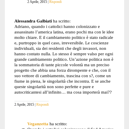
2 Aprile, 2015
Rispondi
Alessandra Galbiati
ha scritto:
Adriano, quando i cattolici hanno colonizzato e
assassinato l’america latina, erano pochi ma con le idee
molto chiare. E il cambiamento politico è stato radicale
e, purtroppo in quel caso, irreversibile. Le coscienze
individuali, sia dei residenti che degli invasori, non
hanno contato nulla. Lo stesso è sempre valso per ogni
grande cambiamento politico. Un’azione politica non è
la sommatoria di tante piccole volontà ma un preciso
progetto che abbia una forza dirompente e che, con il
suo vettore di cambiamento, trascina con s?, come un
fiume in piena, le singolarità che incontra. E se anche
queste singolarità non sono perfette e pure e
autocriticantesi all’infinito… ma cosa importerà mai??
2 Aprile, 2015
Rispondi
Veganzetta
ha scritto: