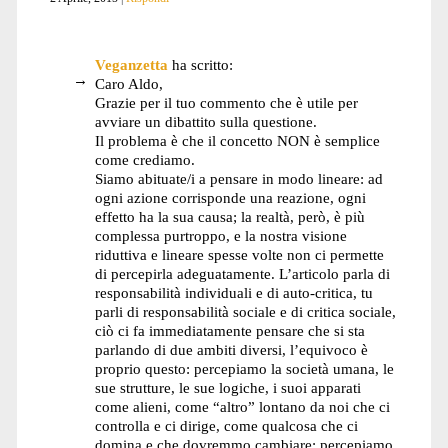
Veganzetta
ha scritto:
Caro Aldo,
Grazie per il tuo commento che è utile per
avviare un dibattito sulla questione.
Il problema è che il concetto NON è semplice
come crediamo.
Siamo abituate/i a pensare in modo lineare: ad
ogni azione corrisponde una reazione, ogni
effetto ha la sua causa; la realtà, però, è più
complessa purtroppo, e la nostra visione
riduttiva e lineare spesse volte non ci permette
di percepirla adeguatamente. L’articolo parla di
responsabilità individuali e di auto-critica, tu
parli di responsabilità sociale e di critica sociale,
ciò ci fa immediatamente pensare che si sta
parlando di due ambiti diversi, l’equivoco è
proprio questo: percepiamo la società umana, le
sue strutture, le sue logiche, i suoi apparati
come alieni, come “altro” lontano da noi che ci
controlla e ci dirige, come qualcosa che ci
domina e che dovremmo cambiare; percepiamo