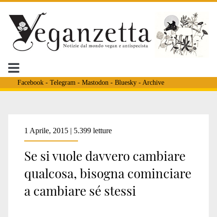
Facebook
-
Telegram
-
Mastodon
-
Bluesky
-
Archive
1 Aprile, 2015 | 5.399 letture
Se si vuole davvero cambiare
qualcosa, bisogna cominciare
a cambiare sé stessi