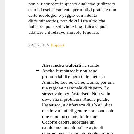
non si riconosce in questo dualismo (utilizzato
solo ed esclusivamente per motivi pratici e non
certo ideologici o peggio con intento
discriminatorio), non dovrà fare altro che
indicare quale soluzione linguistica si può
adottare e il relativo simbolo fonetico.
2 Aprile, 2015
Rispondi
Alessandra Galbiati
ha scritto:
Anche le maiuscole non sono
pronunciabili e però tu le metti su
Animale, Leone, Cane, Uomo, per una
tua ragione personale di rispetto. Lo
stesso vale per l’asterisco. Non vedo
dove stia il problema. Anche perchè
l’astetisco, a differenza di a/o e/i, dice
che le varianti di genere non sono solo
due e non oscillano tra le due.
Occorre capire, accettare un
cambiamento culturale e agire di
conseguenza e se una/o vuole proprio