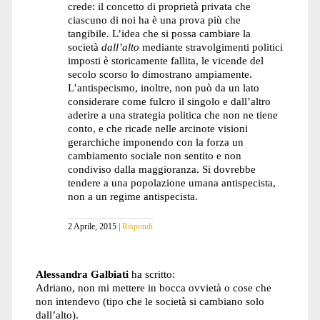
crede: il concetto di proprietà privata che
ciascuno di noi ha è una prova più che
tangibile. L’idea che si possa cambiare la
società
dall’alto
mediante stravolgimenti politici
imposti è storicamente fallita, le vicende del
secolo scorso lo dimostrano ampiamente.
L’antispecismo, inoltre, non può da un lato
considerare come fulcro il singolo e dall’altro
aderire a una strategia politica che non ne tiene
conto, e che ricade nelle arcinote visioni
gerarchiche imponendo con la forza un
cambiamento sociale non sentito e non
condiviso dalla maggioranza. Si dovrebbe
tendere a una popolazione umana antispecista,
non a un regime antispecista.
2 Aprile, 2015
Rispondi
Alessandra Galbiati
ha scritto:
Adriano, non mi mettere in bocca ovvietà o cose che
non intendevo (tipo che le società si cambiano solo
dall’alto).