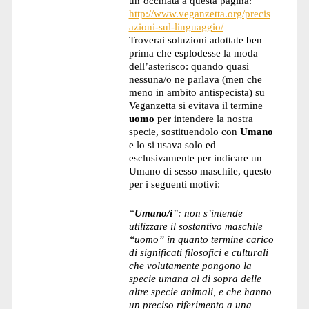
un’occhiata a questa pagina:
http://www.veganzetta.org/precis
azioni-sul-linguaggio/
Troverai soluzioni adottate ben
prima che esplodesse la moda
dell’asterisco: quando quasi
nessuna/o ne parlava (men che
meno in ambito antispecista) su
Veganzetta si evitava il termine
uomo
per intendere la nostra
specie, sostituendolo con
Umano
e lo si usava solo ed
esclusivamente per indicare un
Umano di sesso maschile, questo
per i seguenti motivi:
“
Umano/i
”: non s’intende
utilizzare il sostantivo maschile
“uomo” in quanto termine carico
di significati filosofici e culturali
che volutamente pongono la
specie umana al di sopra delle
altre specie animali, e che hanno
un preciso riferimento a una