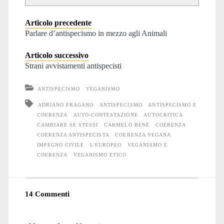
Articolo precedente
Parlare d’antispecismo in mezzo agli Animali
Articolo successivo
Strani avvistamenti antispecisti
ANTISPECISMO
VEGANISMO
ADRIANO FRAGANO
ANTISPECISMO
ANTISPECISMO E
COERENZA
AUTO-CONTESTAZIONE
AUTOCRITICA
CAMBIARE SE STESSI
CARMELO BENE
COERENZA
COERENZA ANTISPECISTA
COERENZA VEGANA
IMPEGNO CIVILE
L'EUROPEO
VEGANISMO E
COERENZA
VEGANISMO ETICO
14 Commenti