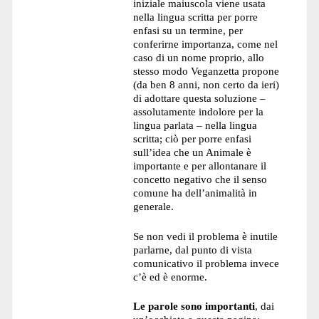
iniziale maiuscola viene usata
nella lingua scritta per porre
enfasi su un termine, per
conferirne importanza, come nel
caso di un nome proprio, allo
stesso modo Veganzetta propone
(da ben 8 anni, non certo da ieri)
di adottare questa soluzione –
assolutamente indolore per la
lingua parlata – nella lingua
scritta; ciò per porre enfasi
sull’idea che un Animale è
importante e per allontanare il
concetto negativo che il senso
comune ha dell’animalità in
generale.
Se non vedi il problema è inutile
parlarne, dal punto di vista
comunicativo il problema invece
c’è ed è enorme.
Le parole sono importanti
, dai