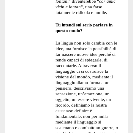
lontani
” diventerebbe “
car amic
vicin e lontan
“, una frase
totalmente ridicola e inutile.
Tu intendi sul serio parlare in
questo modo?
La lingua non solo cambia con le
idee, ma fornisce la possibilità di
far nascere nuove idee perché ci
rende capaci di spiegarle, di
raccontarle. Attraverso il
linguaggio ci si costruisce la
visione del mondo, mediante il
linguaggio diamo forma a un
pensiero, descriviamo una
sensazione, un’emozione, un
oggetto, un essere vivente, un
ricordo, definiamo la nostra
esistenza: definire è
fondamentale, non per nulla
mediante il linguaggio si
scatenano e combattono guerre, o