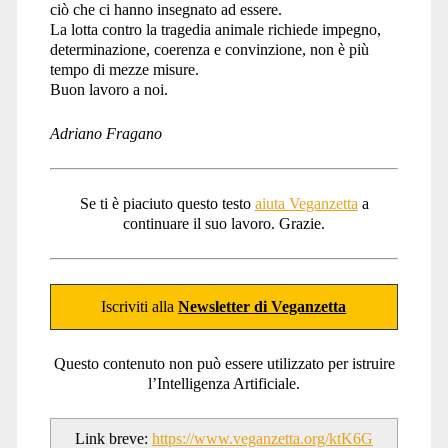
ciò che ci hanno insegnato ad essere.
La lotta contro la tragedia animale richiede impegno,
determinazione, coerenza e convinzione, non è più
tempo di mezze misure.
Buon lavoro a noi.
Adriano Fragano
Se ti è piaciuto questo testo
aiuta Veganzetta
a
continuare il suo lavoro. Grazie.
Iscriviti alla
Newsletter di Veganzetta
Questo contenuto non può essere utilizzato per istruire
l’Intelligenza Artificiale.
Link breve:
https://www.veganzetta.org/ktK6G