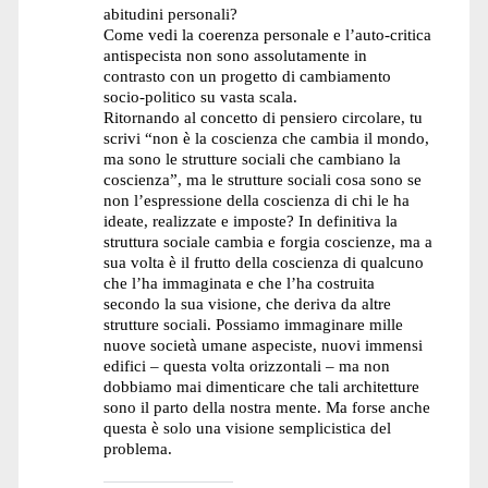
abitudini personali?
Come vedi la coerenza personale e l’auto-critica
antispecista non sono assolutamente in
contrasto con un progetto di cambiamento
socio-politico su vasta scala.
Ritornando al concetto di pensiero circolare, tu
scrivi “non è la coscienza che cambia il mondo,
ma sono le strutture sociali che cambiano la
coscienza”, ma le strutture sociali cosa sono se
non l’espressione della coscienza di chi le ha
ideate, realizzate e imposte? In definitiva la
struttura sociale cambia e forgia coscienze, ma a
sua volta è il frutto della coscienza di qualcuno
che l’ha immaginata e che l’ha costruita
secondo la sua visione, che deriva da altre
strutture sociali. Possiamo immaginare mille
nuove società umane aspeciste, nuovi immensi
edifici – questa volta orizzontali – ma non
dobbiamo mai dimenticare che tali architetture
sono il parto della nostra mente. Ma forse anche
questa è solo una visione semplicistica del
problema.