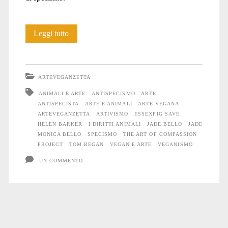
Helen
Leggi tutto
Barker
ARTEVEGANZETTA
ANIMALI E ARTE
ANTISPECISMO
ARTE
ANTISPECISTA
ARTE E ANIMALI
ARTE VEGANA
ARTEVEGANZETTA
ARTIVISMO
ESSEXPIG SAVE
HELEN BARKER
I DIRITTI ANIMALI
JADE BELLO
JADE
MONICA BELLO
SPECISMO
THE ART OF COMPASSION
PROJECT
TOM REGAN
VEGAN E ARTE
VEGANISMO
UN COMMENTO