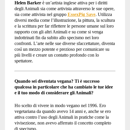
Helen Barker
è un’artista inglese attiva per i diritti
degli Animali sia come artivista attraverso le sue opere,
animali</span>
sia come attivista nel gruppo
EssexPig Save
. Utilizza
diversi media come l’illustrazione, la pittura, la scultura
e la scrittura per far riflettere le persone umane sul loro
rapporto con gli altri Animali e su come si venga
indottrinati fin da subito allo specismo nei loro
confronti. L’arte nelle sue diverse sfaccettature, diventa
così un mezzo potente e prezioso per comunicare su
più livelli e creare un contatto profondo con lo
spettatore.
Quando sei diventata vegana? Ti è successo
qualcosa in particolare che ha cambiato le tue idee
e il tuo modo di considerare gli Animali?
Ho scelto di vivere in modo vegano nel 1996. Ero
vegetariana da quando avevo 14 anni e, anche se ero
attiva contro l’uso degli Animali in pratiche come la
vivisezione, non avevo afferrato il concetto completo
di specismo.