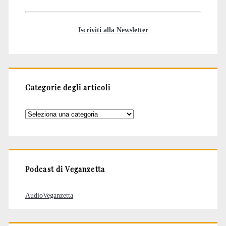
Iscriviti alla Newsletter
Categorie degli articoli
Categorie
degli
articoli
Podcast di Veganzetta
AudioVeganzetta