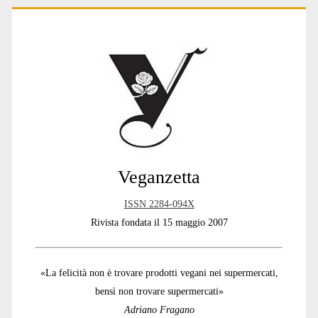
Primary
Sidebar
Veganzetta
ISSN 2284-094X
Rivista fondata il 15 maggio 2007
«La felicità non è trovare prodotti vegani nei supermercati,
bensì non trovare supermercati»
Adriano Fragano