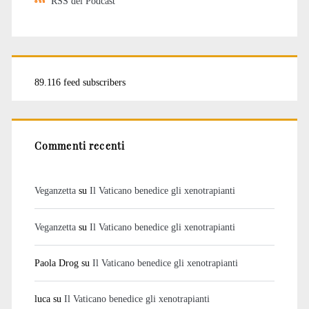
RSS dei Podcast
89.116 feed subscribers
Commenti recenti
Veganzetta
su
Il Vaticano benedice gli xenotrapianti
Veganzetta
su
Il Vaticano benedice gli xenotrapianti
Paola Drog
su
Il Vaticano benedice gli xenotrapianti
luca
su
Il Vaticano benedice gli xenotrapianti