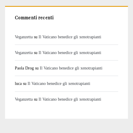
Commenti recenti
Veganzetta
su
Il Vaticano benedice gli xenotrapianti
Veganzetta
su
Il Vaticano benedice gli xenotrapianti
Paola Drog
su
Il Vaticano benedice gli xenotrapianti
luca
su
Il Vaticano benedice gli xenotrapianti
Veganzetta
su
Il Vaticano benedice gli xenotrapianti