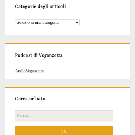
Categorie degli articoli
Categorie
degli
articoli
Podcast di Veganzetta
AudioVeganzetta
Cerca nel sito
Cerca
per: