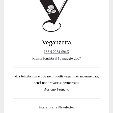
Sidebar
Veganzetta
ISSN 2284-094X
Rivista fondata il 15 maggio 2007
«La felicità non è trovare prodotti vegani nei supermercati,
bensì non trovare supermercati»
Adriano Fragano
Iscriviti alla Newsletter