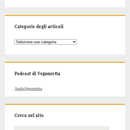
Categorie degli articoli
Categorie
degli
articoli
Podcast di Veganzetta
AudioVeganzetta
Cerca nel sito