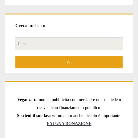
Cerca nel sito
Cerca
per:
Veganzetta
non ha pubblicità commerciali e non richiede o
riceve alcun finanziamento pubblico.
Sostieni il suo lavoro
: un aiuto anche piccolo è importante.
FAI UNA DONAZIONE