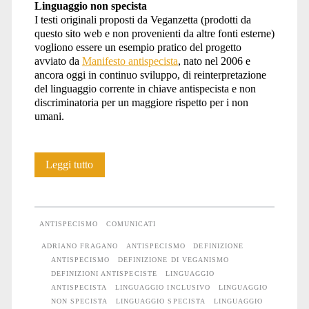
Linguaggio non specista
I testi originali proposti da Veganzetta (prodotti da
questo sito web e non provenienti da altre fonti esterne)
vogliono essere un esempio pratico del progetto
avviato da
Manifesto antispecista
, nato nel 2006 e
ancora oggi in continuo sviluppo, di reinterpretazione
del linguaggio corrente in chiave antispecista e non
discriminatoria per un maggiore rispetto per i non
umani.
Linguaggio
Leggi tutto
e
definizioni
ANTISPECISMO
COMUNICATI
ADRIANO FRAGANO
ANTISPECISMO
DEFINIZIONE
ANTISPECISMO
DEFINIZIONE DI VEGANISMO
DEFINIZIONI ANTISPECISTE
LINGUAGGIO
ANTISPECISTA
LINGUAGGIO INCLUSIVO
LINGUAGGIO
NON SPECISTA
LINGUAGGIO SPECISTA
LINGUAGGIO