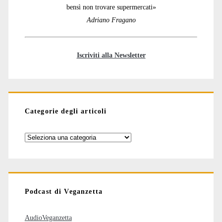
bensì non trovare supermercati»
Adriano Fragano
Iscriviti alla Newsletter
Categorie degli articoli
Categorie
degli
articoli
Podcast di Veganzetta
AudioVeganzetta