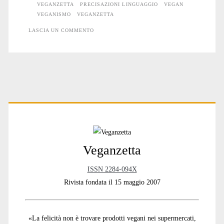
VEGANZETTA
PRECISAZIONI LINGUAGGIO
VEGAN
VEGANISMO
VEGANZETTA
LASCIA UN COMMENTO
Primary
Sidebar
Veganzetta
ISSN 2284-094X
Rivista fondata il 15 maggio 2007
«La felicità non è trovare prodotti vegani nei supermercati,