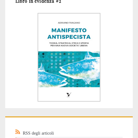
Libro in evidenza #2
RSS degli articoli