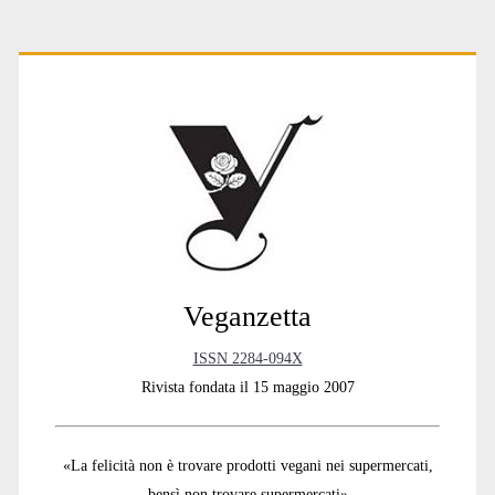
Primary
Sidebar
Veganzetta
ISSN 2284-094X
Rivista fondata il 15 maggio 2007
«La felicità non è trovare prodotti vegani nei supermercati,
bensì non trovare supermercati»