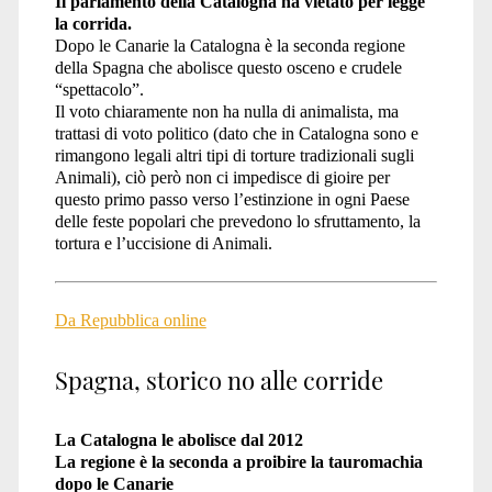
Il parlamento della Catalogna ha vietato per legge
la corrida.
Dopo le Canarie la Catalogna è la seconda regione
della Spagna che abolisce questo osceno e crudele
“spettacolo”.
Il voto chiaramente non ha nulla di animalista, ma
trattasi di voto politico (dato che in Catalogna sono e
rimangono legali altri tipi di torture tradizionali sugli
Animali), ciò però non ci impedisce di gioire per
questo primo passo verso l’estinzione in ogni Paese
delle feste popolari che prevedono lo sfruttamento, la
tortura e l’uccisione di Animali.
Da Repubblica online
Spagna, storico no alle corride
La Catalogna le abolisce dal 2012
La regione è la seconda a proibire la tauromachia
dopo le Canarie