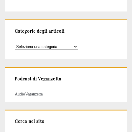
Categorie degli articoli
Categorie
degli
articoli
Podcast di Veganzetta
AudioVeganzetta
Cerca nel sito