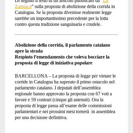
Di seguito il testo di un articolo pubblicato da “
La
Zampa.it
” sulla proposta di abolizione della corrida in
Catalogna. Se la proposta divenisse realmente legge
sarebbe un importantissimo precedente per la lotta
contro questa tradizione sanguinaria e crudele.
Abolizione della corrida, il parlamento catalano
apre la strada
Respinto l’emendamento che voleva bocciare la
proposta di legge di iniziativa popolare
BARCELLONA – La proposta di legge per vietare le
corride in Catalogna ha superato il primo ostacolo nel
parlamento catalano. I deputati dell’assemblea
regionale hanno approvato la proposta con 67 voti a
favore e 59 contrari (cinque gli astenuti). Ora la
proposta di legge passa all’esame delle commissioni
parlamentari e nei prossimi mesi tornerà in assemblea
per una decisione definitiva.