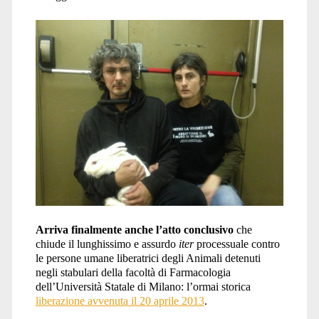
delle
Ricerche</span>
Arriva finalmente anche l’atto conclusivo
che
chiude il lunghissimo e assurdo
iter
processuale contro
le persone umane liberatrici degli Animali detenuti
negli stabulari della facoltà di Farmacologia
dell’Università Statale di Milano: l’ormai storica
liberazione avvenuta il 20 aprile 2013
.