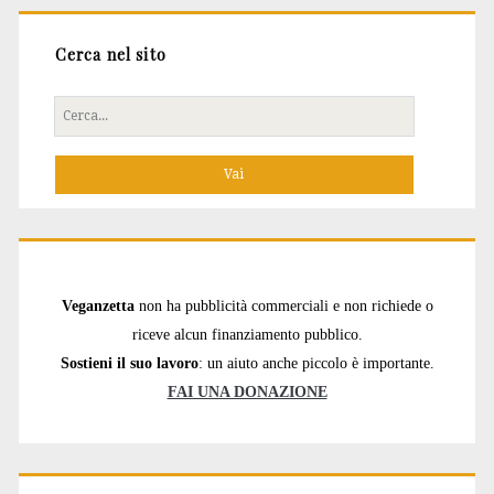
Cerca nel sito
Cerca
per:
Veganzetta
non ha pubblicità commerciali e non richiede o
riceve alcun finanziamento pubblico.
Sostieni il suo lavoro
: un aiuto anche piccolo è importante.
FAI UNA DONAZIONE