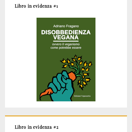
Libro in evidenza #1
Libro in evidenza #2