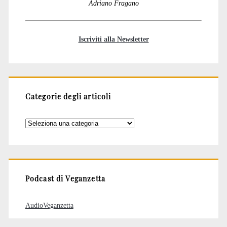
Adriano Fragano
Iscriviti alla Newsletter
Categorie degli articoli
Categorie
degli
articoli
Podcast di Veganzetta
AudioVeganzetta