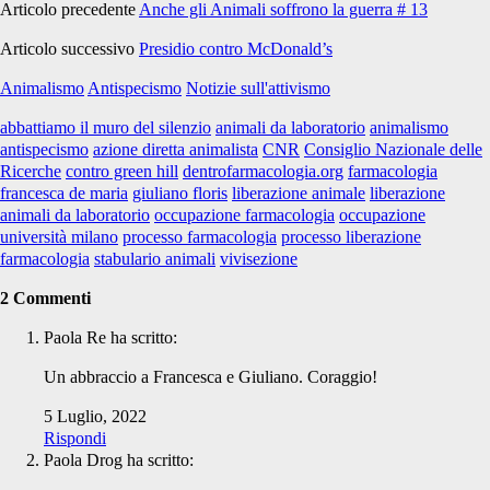
Articolo precedente
Anche gli Animali soffrono la guerra # 13
Articolo successivo
Presidio contro McDonald’s
Animalismo
Antispecismo
Notizie sull'attivismo
abbattiamo il muro del silenzio
animali da laboratorio
animalismo
antispecismo
azione diretta animalista
CNR
Consiglio Nazionale delle
Ricerche
contro green hill
dentrofarmacologia.org
farmacologia
francesca de maria
giuliano floris
liberazione animale
liberazione
animali da laboratorio
occupazione farmacologia
occupazione
università milano
processo farmacologia
processo liberazione
farmacologia
stabulario animali
vivisezione
2 Commenti
Paola Re
ha scritto:
Un abbraccio a Francesca e Giuliano. Coraggio!
5 Luglio, 2022
Rispondi
Paola Drog
ha scritto: