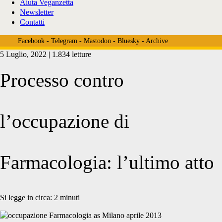
Aiuta Veganzetta
Newsletter
Contatti
Facebook
-
Telegram
-
Mastodon
-
Bluesky
-
Archive
5 Luglio, 2022 | 1.834 letture
Processo contro
l’occupazione di
Farmacologia: l’ultimo atto
Si legge in circa:
2
minuti