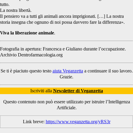
tutto.
La nostra libertà.
Il pensiero va a tutti gli animali ancora imprigionati. […]
La nostra
storia insegna che ognuno di noi possa davvero fare la differenza»
.
Viva la liberazione animale
.
Fotografia in apertura: Francesca e Giuliano durante l’occupazione.
Archivio Dentrofarmacologia.org
Se ti è piaciuto questo testo
aiuta Veganzetta
a continuare il suo lavoro.
Grazie.
Iscriviti alla
Newsletter di Veganzetta
Questo contenuto non può essere utilizzato per istruire l’Intelligenza
Artificiale.
Link breve:
https://www.veganzetta.org/yRS3r