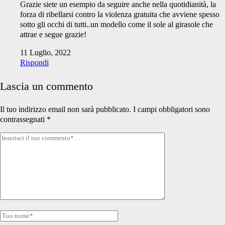
Grazie siete un esempio da seguire anche nella quotidianità, la
forza di ribellarsi contro la violenza gratuita che avviene spesso
sotto gli occhi di tutti..un modello come il sole al girasole che
attrae e segue grazie!
11 Luglio, 2022
Rispondi
Lascia un commento
Il tuo indirizzo email non sarà pubblicato.
I campi obbligatori sono
contrassegnati
*
Tuo
commento
Tuo
nome