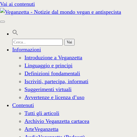
Vai ai contenuti
Cerca
per:
Informazioni
Introduzione a Veganzetta
Linguaggio e principi
Definizioni fondamentali
Iscriviti, partecipa, informati
Suggerimenti virtuali
Avvertenze e licenza d’uso
Contenuti
Tutti gli articoli
Archivio Veganzetta cartacea
ArteVeganzetta
AudioVeganzetta (Podcast)