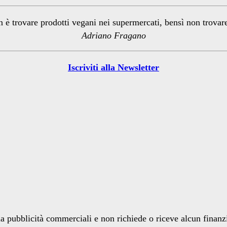
n è trovare prodotti vegani nei supermercati, bensì non trova
Adriano Fragano
Iscriviti alla Newsletter
a pubblicità commerciali e non richiede o riceve alcun finan