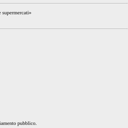
re supermercati»
ziamento pubblico.