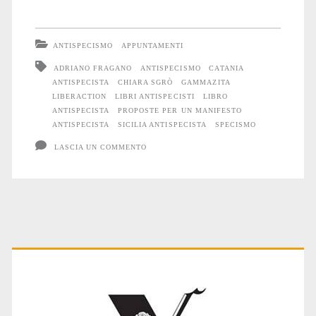
antispecista
a
ANTISPECISMO
APPUNTAMENTI
Catania
ADRIANO FRAGANO
ANTISPECISMO
CATANIA
ANTISPECISTA
CHIARA SGRÒ
GAMMAZITA
LIBERACTION
LIBRI ANTISPECISTI
LIBRO
ANTISPECISTA
PROPOSTE PER UN MANIFESTO
ANTISPECISTA
SICILIA ANTISPECISTA
SPECISMO
LASCIA UN COMMENTO
Primary
Sidebar