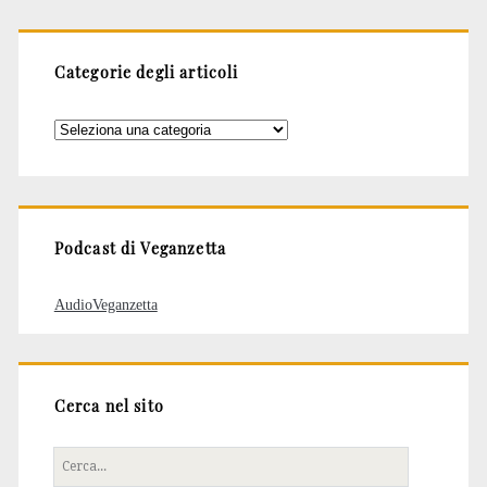
Categorie degli articoli
Categorie
degli
articoli
Podcast di Veganzetta
AudioVeganzetta
Cerca nel sito
Cerca