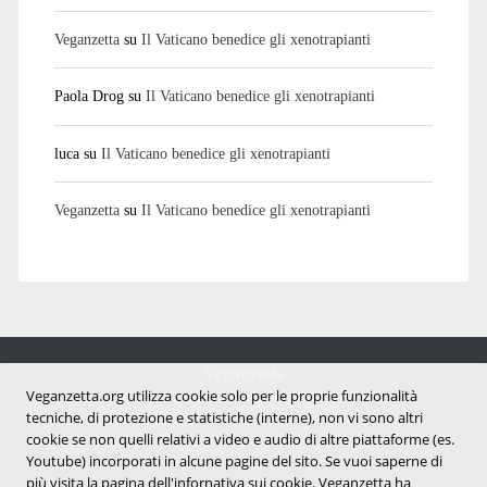
Veganzetta
su
Il Vaticano benedice gli xenotrapianti
Paola Drog
su
Il Vaticano benedice gli xenotrapianti
luca
su
Il Vaticano benedice gli xenotrapianti
Veganzetta
su
Il Vaticano benedice gli xenotrapianti
Veganzetta
Veganzetta.org utilizza cookie solo per le proprie funzionalità
Notizie dal mondo vegan e antispecista
tecniche, di protezione e statistiche (interne), non vi sono altri
cookie se non quelli relativi a video e audio di altre piattaforme (es.
Youtube) incorporati in alcune pagine del sito. Se vuoi saperne di
più visita la pagina dell'infornativa sui cookie. Veganzetta ha