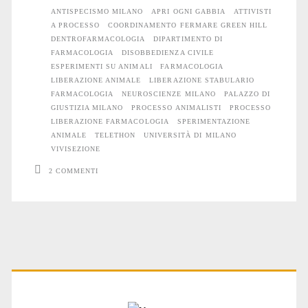
Farmacologia:
ANTISPECISMO MILANO
APRI OGNI GABBIA
ATTIVISTI
terza
A PROCESSO
COORDINAMENTO FERMARE GREEN HILL
DENTROFARMACOLOGIA
DIPARTIMENTO DI
udienza
FARMACOLOGIA
DISOBBEDIENZA CIVILE
ESPERIMENTI SU ANIMALI
FARMACOLOGIA
LIBERAZIONE ANIMALE
LIBERAZIONE STABULARIO
FARMACOLOGIA
NEUROSCIENZE MILANO
PALAZZO DI
GIUSTIZIA MILANO
PROCESSO ANIMALISTI
PROCESSO
LIBERAZIONE FARMACOLOGIA
SPERIMENTAZIONE
ANIMALE
TELETHON
UNIVERSITÀ DI MILANO
VIVISEZIONE
2 COMMENTI
Primary