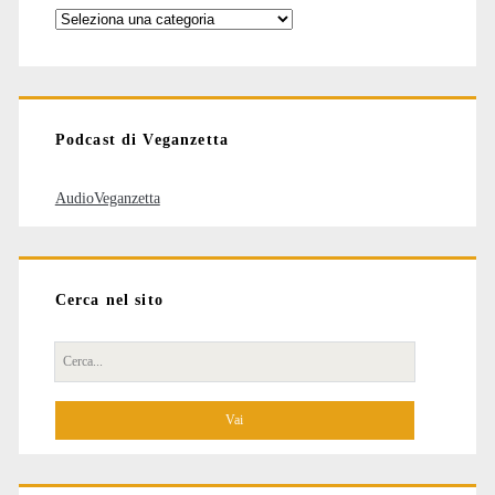
Categorie
degli
articoli
Podcast di Veganzetta
AudioVeganzetta
Cerca nel sito
Cerca
per: