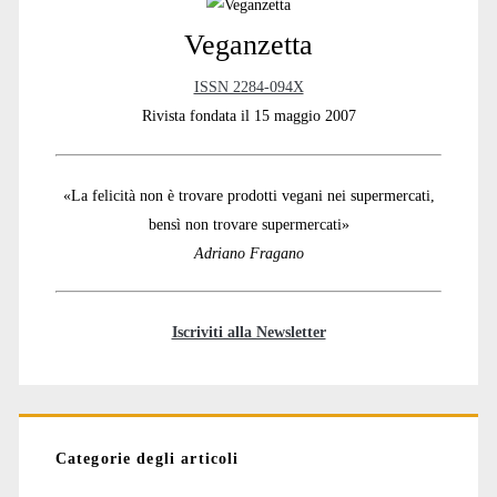
Sidebar
Veganzetta
ISSN 2284-094X
Rivista fondata il 15 maggio 2007
«La felicità non è trovare prodotti vegani nei supermercati,
bensì non trovare supermercati»
Adriano Fragano
Iscriviti alla Newsletter
Categorie degli articoli