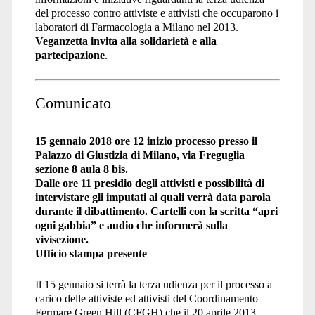
del processo contro attiviste e attivisti che occuparono i
laboratori di Farmacologia a Milano nel 2013.
Veganzetta invita alla solidarietà e alla
partecipazione
.
Comunicato
15 gennaio 2018 ore 12 inizio processo presso il
Palazzo di Giustizia di Milano, via Freguglia
sezione 8 aula 8 bis.
Dalle ore 11 presidio degli attivisti e possibilità di
intervistare gli imputati ai quali verrà data parola
durante il dibattimento.
Cartelli con la scritta “apri
ogni gabbia” e audio che informerà sulla
vivisezione.
Ufficio stampa presente
Il 15 gennaio si terrà la terza udienza per il processo a
carico delle attiviste ed attivisti del Coordinamento
Fermare Green Hill (CFGH) che il 20 aprile 2013