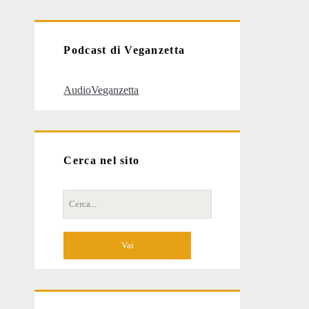
articoli
Podcast di Veganzetta
AudioVeganzetta
Cerca nel sito
Cerca
per: