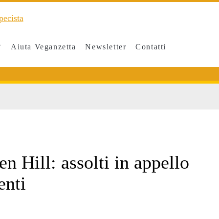
Aiuta Veganzetta
Newsletter
Contatti
n Hill: assolti in appello
enti