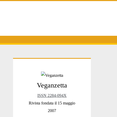
Primary
Veganzetta
Sidebar
ISSN 2284-094X
Rivista fondata il 15 maggio
2007