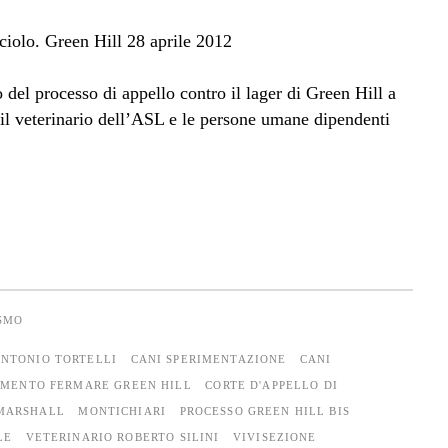
o del processo di appello contro il lager di Green Hill a
e il veterinario dell’ASL e le persone umane dipendenti
ISMO
NTONIO TORTELLI
CANI SPERIMENTAZIONE
CANI
MENTO FERMARE GREEN HILL
CORTE D'APPELLO DI
MARSHALL
MONTICHIARI
PROCESSO GREEN HILL BIS
LE
VETERINARIO ROBERTO SILINI
VIVISEZIONE