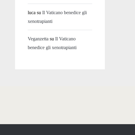
luca
su
Il Vaticano benedice gli
xenotrapianti
Veganzetta
su
Il Vaticano
benedice gli xenotrapianti