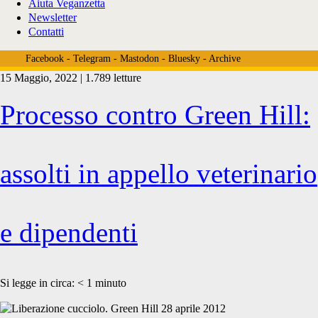
Aiuta Veganzetta
Newsletter
Contatti
Facebook
-
Telegram
-
Mastodon
-
Bluesky
-
Archive
15 Maggio, 2022 | 1.789 letture
Tag:
Processo contro Green Hill:
<span>Antonio
assolti in appello veterinario
Tabarelli</span>
e dipendenti
Si legge in circa:
< 1
minuto