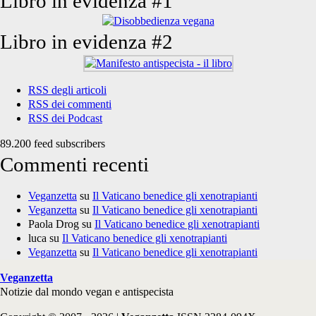
Libro in evidenza #1
Libro in evidenza #2
RSS degli articoli
RSS dei commenti
RSS dei Podcast
89.200 feed subscribers
Commenti recenti
Veganzetta
su
Il Vaticano benedice gli xenotrapianti
Veganzetta
su
Il Vaticano benedice gli xenotrapianti
Paola Drog
su
Il Vaticano benedice gli xenotrapianti
luca
su
Il Vaticano benedice gli xenotrapianti
Veganzetta
su
Il Vaticano benedice gli xenotrapianti
Veganzetta
Notizie dal mondo vegan e antispecista