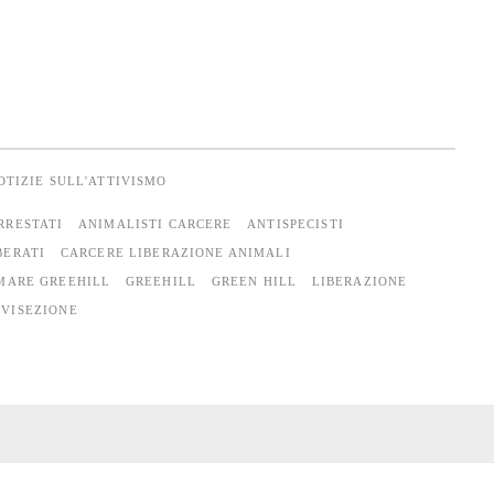
OTIZIE SULL'ATTIVISMO
RRESTATI
ANIMALISTI CARCERE
ANTISPECISTI
BERATI
CARCERE LIBERAZIONE ANIMALI
MARE GREEHILL
GREEHILL
GREEN HILL
LIBERAZIONE
IVISEZIONE