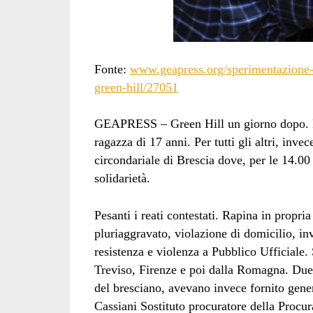
Fonte:
www.geapress.org/sperimentazione-a
green-hill/27051
GEAPRESS – Green Hill un giorno dopo. Dei t
ragazza di 17 anni. Per tutti gli altri, inve
circondariale di Brescia dove, per le 14.00 
solidarietà.
Pesanti i reati contestati. Rapina in propr
pluriaggravato, violazione di domicilio, in
resistenza e violenza a Pubblico Ufficiale.
Treviso, Firenze e poi dalla Romagna. Due 
del bresciano, avevano invece fornito gener
Cassiani Sostituto procuratore della Procur