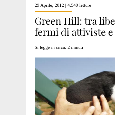
29 Aprile, 2012 | 4.549 letture
Green Hill: tra lib
fermi di attiviste e 
Si legge in circa:
2
minuti