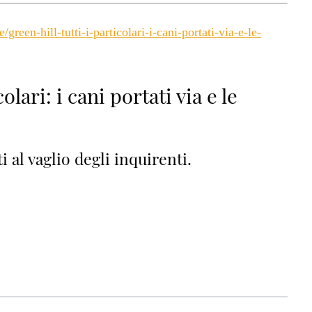
een-hill-tutti-i-particolari-i-cani-portati-via-e-le-
olari: i cani portati via e le
i al vaglio degli inquirenti.