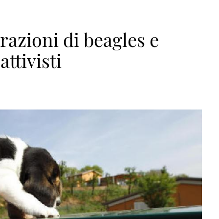
erazioni di beagles e
attivisti