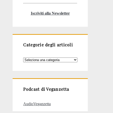
Iscriviti alla Newsletter
Categorie degli articoli
Categorie
degli
articoli
Podcast di Veganzetta
AudioVeganzetta