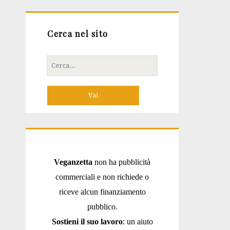
Cerca nel sito
Cerca
per:
Veganzetta
non ha pubblicità
commerciali e non richiede o
riceve alcun finanziamento
pubblico.
Sostieni il suo lavoro
: un aiuto