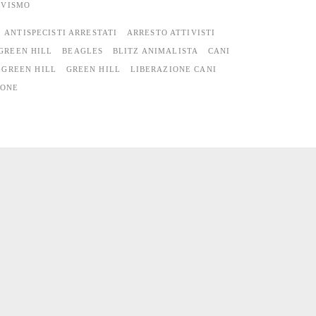
IVISMO
ANTISPECISTI ARRESTATI
ARRESTO ATTIVISTI
GREEN HILL
BEAGLES
BLITZ ANIMALISTA
CANI
 GREEN HILL
GREEN HILL
LIBERAZIONE CANI
IONE