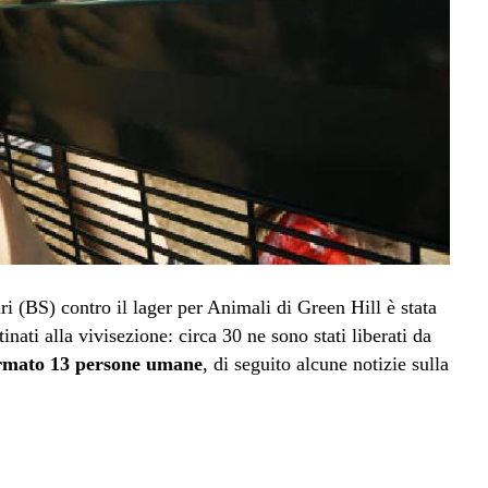
ri (BS) contro il lager per Animali di Green Hill è stata
inati alla vivisezione: circa 30 ne sono stati liberati da
ermato 13 persone umane
, di seguito alcune notizie sulla