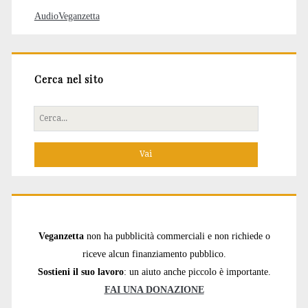
AudioVeganzetta
Cerca nel sito
Cerca
per:
Veganzetta
non ha pubblicità commerciali e non richiede o
riceve alcun finanziamento pubblico.
Sostieni il suo lavoro
: un aiuto anche piccolo è importante.
FAI UNA DONAZIONE