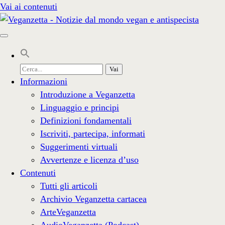
Vai ai contenuti
Cerca
per:
Informazioni
Introduzione a Veganzetta
Linguaggio e principi
Definizioni fondamentali
Iscriviti, partecipa, informati
Suggerimenti virtuali
Avvertenze e licenza d’uso
Contenuti
Tutti gli articoli
Archivio Veganzetta cartacea
ArteVeganzetta
AudioVeganzetta (Podcast)