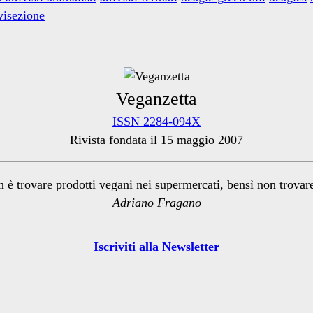
visezione
Veganzetta
ISSN 2284-094X
Rivista fondata il 15 maggio 2007
n è trovare prodotti vegani nei supermercati, bensì non trova
Adriano Fragano
Iscriviti alla Newsletter