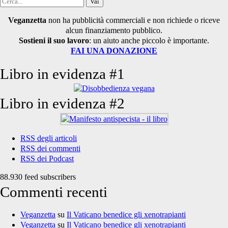
Cerca
per:
Veganzetta
non ha pubblicità commerciali e non richiede o riceve
alcun finanziamento pubblico.
Sostieni il suo lavoro
: un aiuto anche piccolo è importante.
FAI UNA DONAZIONE
Libro in evidenza #1
Libro in evidenza #2
RSS degli articoli
RSS dei commenti
RSS dei Podcast
88.930 feed subscribers
Commenti recenti
Veganzetta
su
Il Vaticano benedice gli xenotrapianti
Veganzetta
su
Il Vaticano benedice gli xenotrapianti