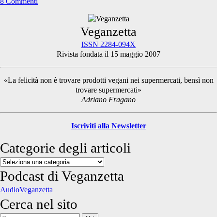
8 Commenti
Primary
Veganzetta
ISSN 2284-094X
Rivista fondata il 15 maggio 2007
Sidebar
«La felicità non è trovare prodotti vegani nei supermercati, bensì non
trovare supermercati»
Adriano Fragano
Iscriviti alla Newsletter
Categorie degli articoli
Categorie
degli
Podcast di Veganzetta
articoli
AudioVeganzetta
Cerca nel sito