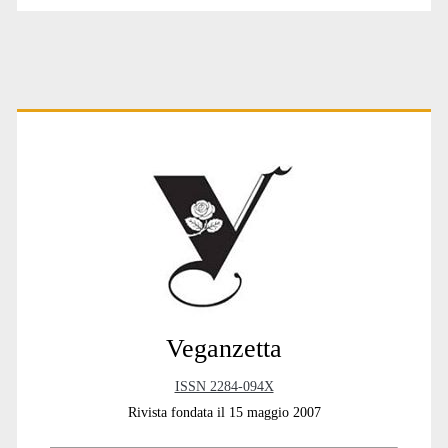
Primary
Sidebar
Veganzetta
ISSN 2284-094X
Rivista fondata il 15 maggio 2007