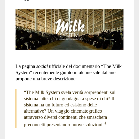
Fvg</span>
La pagina
social
ufficiale del documentario “The Milk
System” recentemente giunto in alcune sale italiane
propone una breve descrizione:
“The Milk System svela verità sorprendenti sul
sistema latte: chi ci guadagna a spese di chi? Il
sistema ha un futuro ed esistono delle
alternative? Un viaggio cinematografico
attraverso diversi continenti che smaschera
1
preconcetti presentando nuove soluzioni”
.