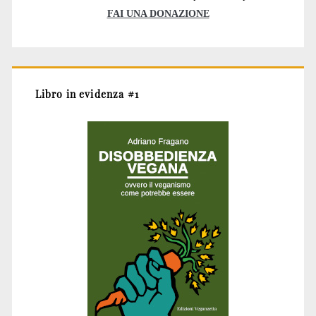
FAI UNA DONAZIONE
Libro in evidenza #1