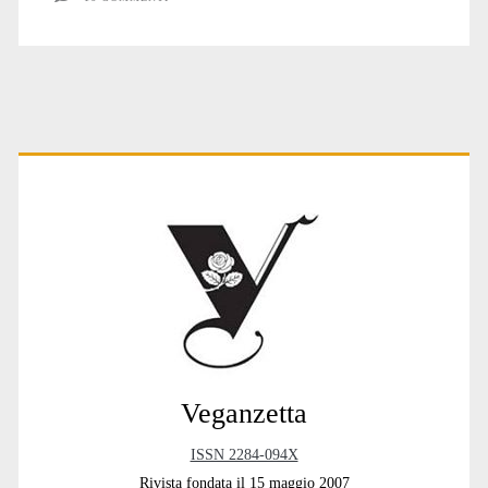
Primary
Sidebar
Veganzetta
ISSN 2284-094X
Rivista fondata il 15 maggio 2007