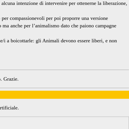
 alcuna intenzione di intervenire per ottenerne la liberazione,
o per compassionevoli per poi proporre una versione
ismo ma anche per l’animalismo dato che paiono campagne
 a boicottarle: gli Animali devono essere liberi, e non
. Grazie.
tificiale.