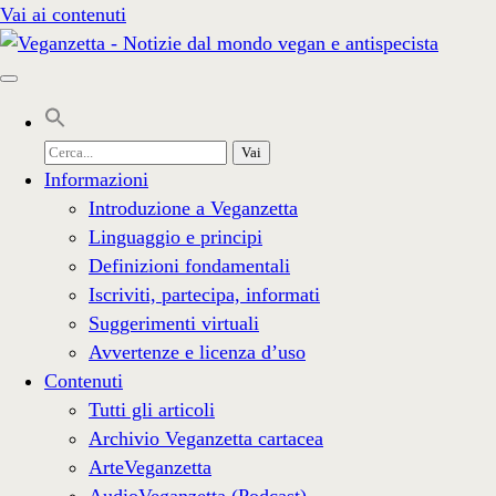
Vai ai contenuti
Cerca
per:
Informazioni
Introduzione a Veganzetta
Linguaggio e principi
Definizioni fondamentali
Iscriviti, partecipa, informati
Suggerimenti virtuali
Avvertenze e licenza d’uso
Contenuti
Tutti gli articoli
Archivio Veganzetta cartacea
ArteVeganzetta
AudioVeganzetta (Podcast)