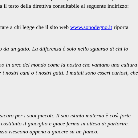
 testo della direttiva consultabile al seguente indirizzo:
tare a chi legge che il sito web
www.sonodegno.it
riporta
o da un gatto. La differenza è solo nello sguardo di chi lo
sino in aree del mondo come la nostra che vantano una cultura
 nostri cani o i nostri gatti. I maiali sono esseri curiosi, che
curo per i suoi piccoli. Il suo istinto materno è così forte
ostituito il giaciglio e giace ferma in attesa di partorire.
pazio riescono appena a giacere su un fianco.