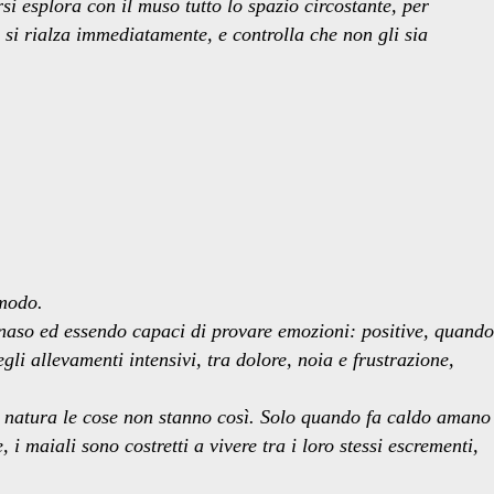
si esplora con il muso tutto lo spazio circostante, per
a si rialza immediatamente, e controlla che non gli sia
 modo.
 naso ed essendo capaci di provare emozioni: positive, quando
li allevamenti intensivi, tra dolore, noia e frustrazione,
in natura le cose non stanno così. Solo quando fa caldo amano
 i maiali sono costretti a vivere tra i loro stessi escrementi,