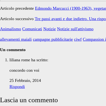
Articolo precedente
Edmondo Marcucci (1900-1963), vegetaria
Articolo successivo
Tre passi avanti e due indietro. Una rispo
Animalismo
Comunicati
Notizie
Notizie sull'attivismo
allevamenti maiali
campagne pubblicitarie
ciwf
Compassion 
Un commento
liliana rome
ha scritto:
concordo con voi
25 Febbraio, 2014
Rispondi
Lascia un commento