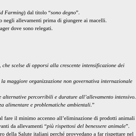
ld Farming
) dal titolo “
sono degno
”.
no negli allevamenti prima di giungere ai macelli.
lager dove sono relegati.
he scelse di opporsi alla crescente intensificazione dei
e la maggiore organizzazione non governativa internazionale
alternative percorribili e durature all’allevamento intensivo.
ezza alimentare e problematiche ambientali
.”
al fare il minimo accenno all’eliminazione di prodotti animali
anti da allevamenti “
più rispettosi del benessere animale
”.
o della Salute italiani perché provvedano a far rispettare nel