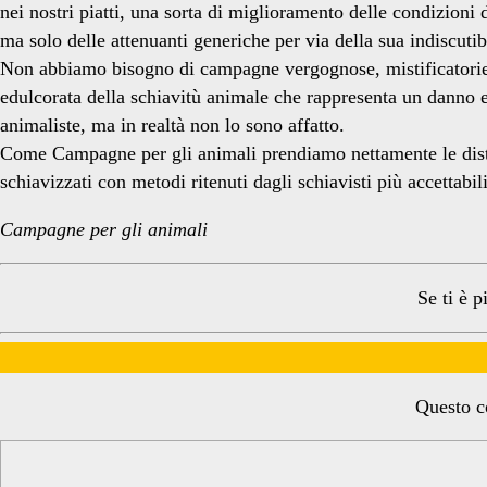
nei nostri piatti, una sorta di miglioramento delle condizioni 
ma solo delle attenuanti generiche per via della sua indiscutibi
Non abbiamo bisogno di campagne vergognose, mistificatorie 
edulcorata della schiavitù animale che rappresenta un danno 
animaliste, ma in realtà non lo sono affatto.
Come Campagne per gli animali prendiamo nettamente le distan
schiavizzati con metodi ritenuti dagli schiavisti più accettabili
Campagne per gli animali
Se ti è p
Questo co