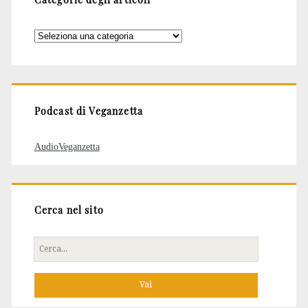
Categorie
degli
articoli
Podcast di Veganzetta
AudioVeganzetta
Cerca nel sito
Cerca
per: