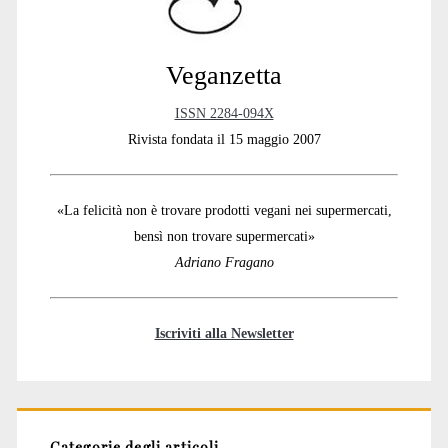
Veganzetta
ISSN 2284-094X
Rivista fondata il 15 maggio 2007
«La felicità non è trovare prodotti vegani nei supermercati,
bensì non trovare supermercati»
Adriano Fragano
Iscriviti alla Newsletter
Categorie degli articoli