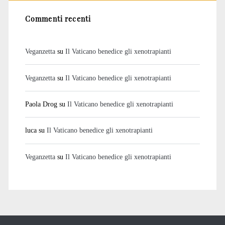
Commenti recenti
Veganzetta
su
Il Vaticano benedice gli xenotrapianti
Veganzetta
su
Il Vaticano benedice gli xenotrapianti
Paola Drog
su
Il Vaticano benedice gli xenotrapianti
luca
su
Il Vaticano benedice gli xenotrapianti
Veganzetta
su
Il Vaticano benedice gli xenotrapianti