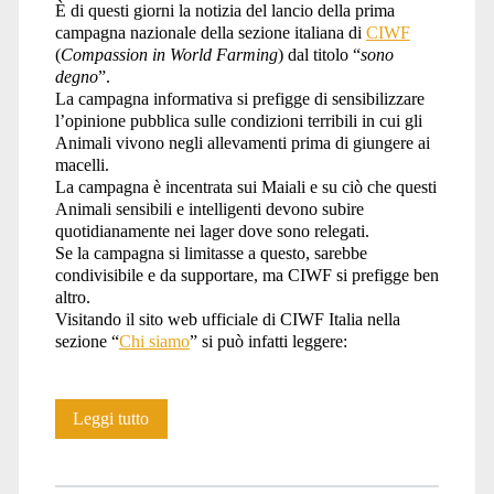
È di questi giorni la notizia del lancio della prima
campagna nazionale della sezione italiana di
CIWF
(
Compassion in World Farming
) dal titolo “
sono
degno
”.
La campagna informativa si prefigge di sensibilizzare
l’opinione pubblica sulle condizioni terribili in cui gli
Animali vivono negli allevamenti prima di giungere ai
macelli.
La campagna è incentrata sui Maiali e su ciò che questi
Animali sensibili e intelligenti devono subire
quotidianamente nei lager dove sono relegati.
Se la campagna si limitasse a questo, sarebbe
condivisibile e da supportare, ma CIWF si prefigge ben
altro.
Visitando il sito web ufficiale di CIWF Italia nella
sezione “
Chi siamo
” si può infatti leggere:
Sono
Leggi tutto
degno…