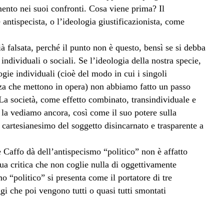
mento nei suoi confronti. Cosa viene prima? Il
antispecista, o l’ideologia giustificazionista, come
à falsata, perché il punto non è questo, bensì se si debba
ndividuali o sociali. Se l’ideologia della nostra specie,
ogie individuali (cioè del modo in cui i singoli
lenza che mettono in opera) non abbiamo fatto un passo
. La società, come effetto combinato, transindividuale e
 la vediamo ancora, così come il suo potere sulla
cartesianesimo del soggetto disincarnato e trasparente a
e Caffo dà dell’antispecismo “politico” non è affatto
sua critica che non coglie nulla di oggettivamente
 “politico” si presenta come il portatore di tre
gi che poi vengono tutti o quasi tutti smontati