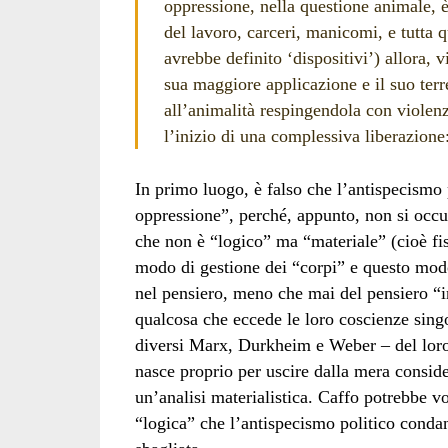
oppressione, nella questione animale, 
del lavoro, carceri, manicomi, e tutta 
avrebbe definito ‘dispositivi’) allora,
sua maggiore applicazione e il suo ter
all’animalità respingendola con violen
l’inizio di una complessiva liberazione
In primo luogo, è falso che l’antispecismo
oppressione”, perché, appunto, non si occu
che non è “logico” ma “materiale” (cioè fis
modo di gestione dei “corpi” e questo modo
nel pensiero, meno che mai del pensiero “in
qualcosa che eccede le loro coscienze sin
diversi Marx, Durkheim e Weber – del loro
nasce proprio per uscire dalla mera consid
un’analisi materialistica. Caffo potrebbe vo
“logica” che l’antispecismo politico conda