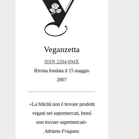
Sidebar
Veganzetta
ISSN 2284-094X
Rivista fondata il 15 maggio
2007
«La felicità non è trovare prodotti
vegani nei supermercati, bensì
non trovare supermercati»
Adriano Fragano