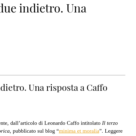
 due indietro. Una
ndietro. Una risposta a Caffo
te, dall’articolo di Leonardo Caffo intitolato
Il terzo
orica
, pubblicato sul blog “
minima et moralia
”. Leggere