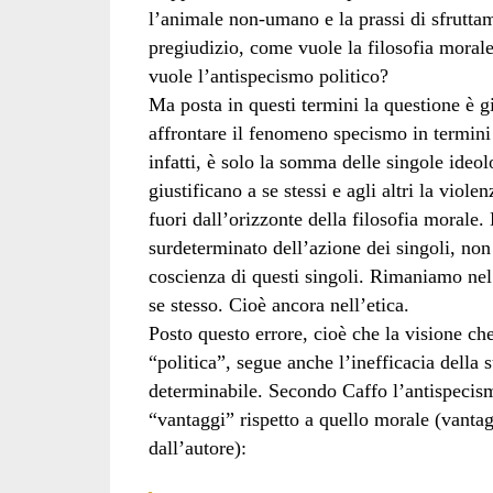
l’animale non-umano e la prassi di sfrutta
pregiudizio, come vuole la filosofia morale 
vuole l’antispecismo politico?
Ma posta in questi termini la questione è gi
affrontare il fenomeno specismo in termini i
infatti, è solo la somma delle singole ideol
giustificano a se stessi e agli altri la vio
fuori dall’orizzonte della filosofia morale
surdeterminato dell’azione dei singoli, non
coscienza di questi singoli. Rimaniamo nel 
se stesso. Cioè ancora nell’etica.
Posto questo errore, cioè che la visione ch
“politica”, segue anche l’inefficacia della 
determinabile. Secondo Caffo l’antispecismo
“vantaggi” rispetto a quello morale (vantag
dall’autore):