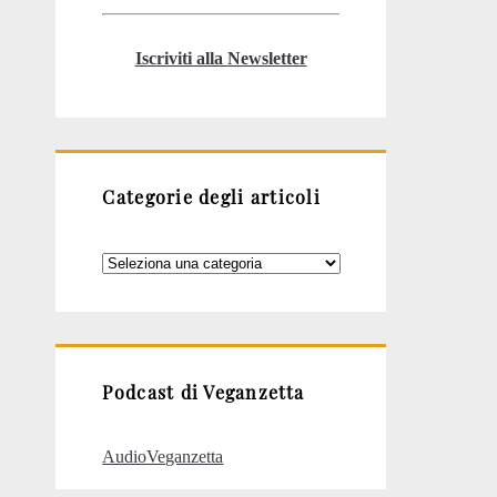
Iscriviti alla Newsletter
Categorie degli articoli
Categorie
degli
articoli
Podcast di Veganzetta
AudioVeganzetta