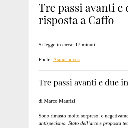
Tre passi avanti e
risposta a Caffo
Si legge in circa:
17
minuti
Fonte:
Asinusnovus
Tre passi avanti e due i
di Marco Maurizi
Sono rimasto molto sorpreso, e negativamen
antispecismo. Stato dell’arte e proposta te