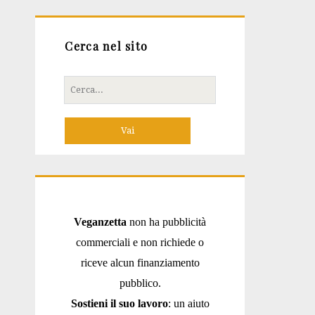
Cerca nel sito
Cerca
per:
Veganzetta
non ha pubblicità
commerciali e non richiede o
riceve alcun finanziamento
pubblico.
Sostieni il suo lavoro
: un aiuto