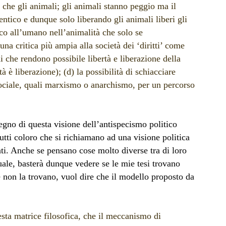
 che gli animali; gli animali stanno peggio ma il
tico e dunque solo liberando gli animali liberi gli
ico all’umano nell’animalità che solo se
na critica più ampia alla società dei ‘diritti’ come
i che rendono possibile libertà e liberazione della
à è liberazione); (d) la possibilità di schiacciare
 sociale, quali marxismo o anarchismo, per un percorso
egno di questa visione dell’antispecismo politico
ti coloro che si richiamano ad una visione politica
ti. Anche se pensano cose molto diverse tra di loro
tuale, basterà dunque vedere se le mie tesi trovano
e non la trovano, vuol dire che il modello proposto da
esta matrice filosofica, che il meccanismo di