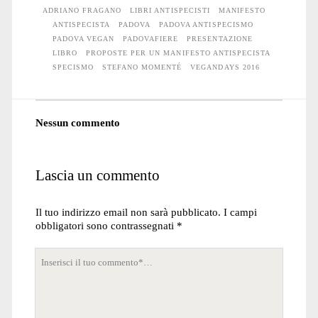
ADRIANO FRAGANO
LIBRI ANTISPECISTI
MANIFESTO
ANTISPECISTA
PADOVA
PADOVA ANTISPECISMO
PADOVA VEGAN
PADOVAFIERE
PRESENTAZIONE
LIBRO
PROPOSTE PER UN MANIFESTO ANTISPECISTA
SPECISMO
STEFANO MOMENTÉ
VEGANDAYS 2016
Nessun commento
Lascia un commento
Il tuo indirizzo email non sarà pubblicato.
I campi
obbligatori sono contrassegnati
*
Tuo
commento