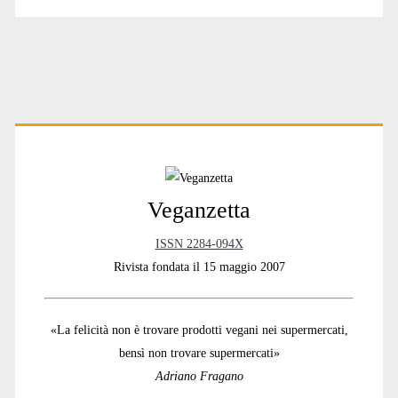
Primary
Sidebar
Veganzetta
ISSN 2284-094X
Rivista fondata il 15 maggio 2007
«La felicità non è trovare prodotti vegani nei supermercati,
bensì non trovare supermercati»
Adriano Fragano