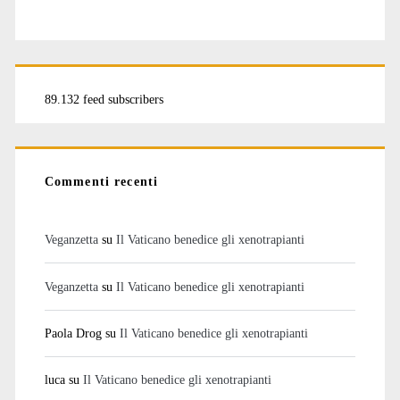
89.132 feed subscribers
Commenti recenti
Veganzetta
su
Il Vaticano benedice gli xenotrapianti
Veganzetta
su
Il Vaticano benedice gli xenotrapianti
Paola Drog
su
Il Vaticano benedice gli xenotrapianti
luca
su
Il Vaticano benedice gli xenotrapianti