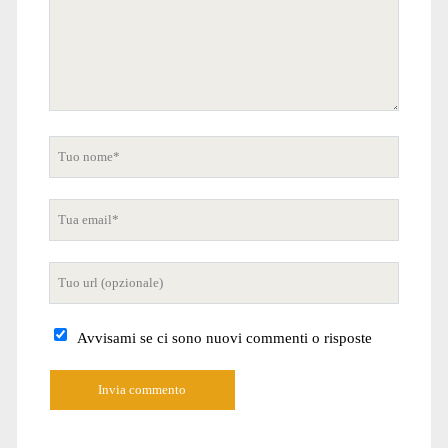
Tuo
nome
Tua
email
Tuo
sito
internet
Avvisami se ci sono nuovi commenti o risposte