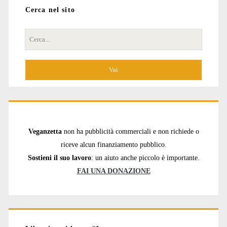
Cerca nel sito
Cerca
per:
Veganzetta
non ha pubblicità commerciali e non richiede o
riceve alcun finanziamento pubblico.
Sostieni il suo lavoro
: un aiuto anche piccolo è importante.
FAI UNA DONAZIONE