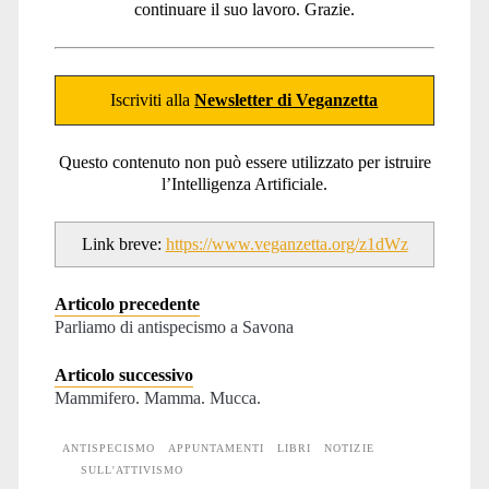
continuare il suo lavoro. Grazie.
Iscriviti alla
Newsletter di Veganzetta
Questo contenuto non può essere utilizzato per istruire
l’Intelligenza Artificiale.
Link breve:
https://www.veganzetta.org/z1dWz
Articolo precedente
Parliamo di antispecismo a Savona
Articolo successivo
Mammifero. Mamma. Mucca.
ANTISPECISMO
APPUNTAMENTI
LIBRI
NOTIZIE
SULL'ATTIVISMO