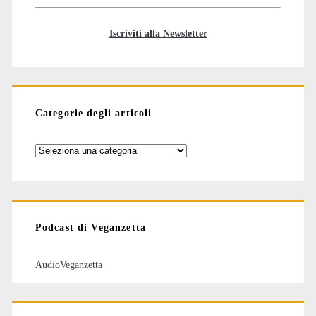
Iscriviti alla Newsletter
Categorie degli articoli
Categorie
degli
articoli
Podcast di Veganzetta
AudioVeganzetta