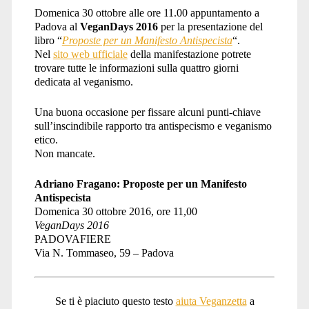
Domenica 30 ottobre alle ore 11.00 appuntamento a
Padova al
VeganDays 2016
per la presentazione del
libro “
Proposte per un Manifesto Antispecista
“.
Nel
sito web ufficiale
della manifestazione potrete
trovare tutte le informazioni sulla quattro giorni
dedicata al veganismo.
Una buona occasione per fissare alcuni punti-chiave
sull’inscindibile rapporto tra antispecismo e veganismo
etico.
Non mancate.
Adriano Fragano: Proposte per un Manifesto
Antispecista
Domenica 30 ottobre 2016, ore 11,00
VeganDays 2016
PADOVAFIERE
Via N. Tommaseo, 59 – Padova
Se ti è piaciuto questo testo
aiuta Veganzetta
a