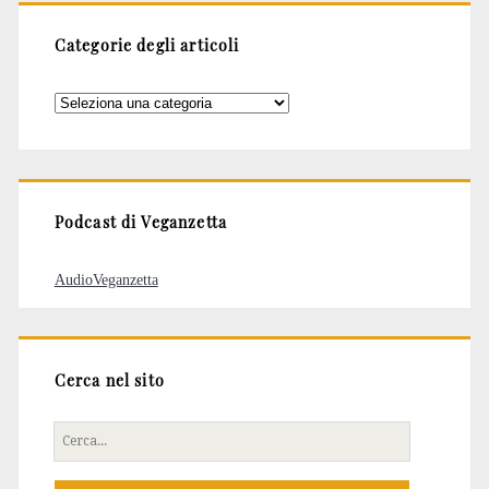
Categorie degli articoli
Categorie
degli
articoli
Podcast di Veganzetta
AudioVeganzetta
Cerca nel sito
Cerca
per: