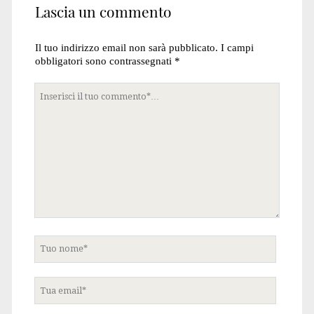
Lascia un commento
Il tuo indirizzo email non sarà pubblicato.
I campi
obbligatori sono contrassegnati
*
Tuo
commento
Tuo
nome
Tua
email