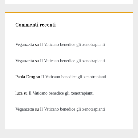
Commenti recenti
Veganzetta
su
Il Vaticano benedice gli xenotrapianti
Veganzetta
su
Il Vaticano benedice gli xenotrapianti
Paola Drog
su
Il Vaticano benedice gli xenotrapianti
luca
su
Il Vaticano benedice gli xenotrapianti
Veganzetta
su
Il Vaticano benedice gli xenotrapianti