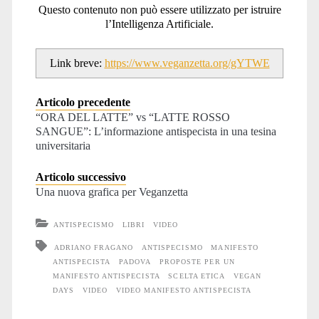
Questo contenuto non può essere utilizzato per istruire
l’Intelligenza Artificiale.
Link breve:
https://www.veganzetta.org/gYTWE
Articolo precedente
“ORA DEL LATTE” vs “LATTE ROSSO
SANGUE”: L’informazione antispecista in una tesina
universitaria
Articolo successivo
Una nuova grafica per Veganzetta
ANTISPECISMO
LIBRI
VIDEO
ADRIANO FRAGANO
ANTISPECISMO
MANIFESTO
ANTISPECISTA
PADOVA
PROPOSTE PER UN
MANIFESTO ANTISPECISTA
SCELTA ETICA
VEGAN
DAYS
VIDEO
VIDEO MANIFESTO ANTISPECISTA