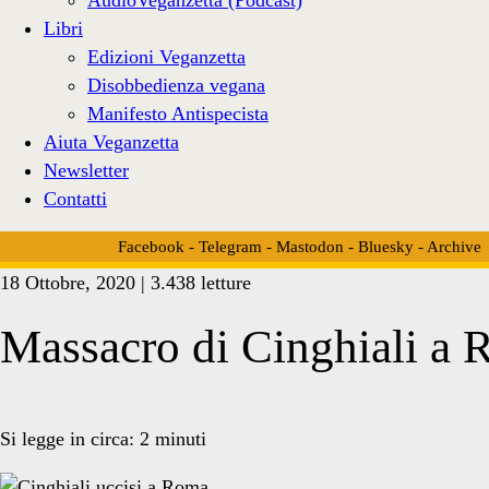
Libri
Edizioni Veganzetta
Disobbedienza vegana
Manifesto Antispecista
Aiuta Veganzetta
Newsletter
Contatti
Facebook
-
Telegram
-
Mastodon
-
Bluesky
-
Archive
18 Ottobre, 2020 | 3.438 letture
Massacro di Cinghiali a
Si legge in circa:
2
minuti