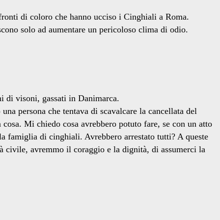
ronti di coloro che hanno ucciso i Cinghiali a Roma.
iscono solo ad aumentare un pericoloso clima di odio.
ni di visoni, gassati in Danimarca.
o una persona che tentava di scavalcare la cancellata del
sa cosa. Mi chiedo cosa avrebbero potuto fare, se con un atto
lla famiglia di cinghiali. Avrebbero arrestato tutti? A queste
à civile, avremmo il coraggio e la dignità, di assumerci la