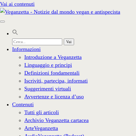
Vai ai contenuti
Cerca
per:
Informazioni
Introduzione a Veganzetta
Linguaggio e principi
Definizioni fondamentali
Iscriviti, partecipa, informati
Suggerimenti virtuali
Avvertenze e licenza d’uso
Contenuti
Tutti gli articoli
Archivio Veganzetta cartacea
ArteVeganzetta
AudioVeganzetta (Podcast)