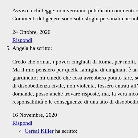
Avviso a chi legge: non verranno pubblicati commenti c
Commenti del genere sono solo sfoghi personali che null
24 Ottobre, 2020
Rispondi
Angela
ha scritto:
Credo che ormai, i poveri cinghiali di Roma, per molti, s
Ma il mio pensiero per quella famiglia di cinghiali, è an
giardinetto; mi chiedo che cosa avrebbero potuto fare, s
di disobbedienza civile, non violenta, fossero entrati all
domande, posso anche trovare risposte, ma, la vera incogn
responsabilità e le conseguenze di una atto di disobbedi
16 Novembre, 2020
Rispondi
Cereal Killer
ha scritto: