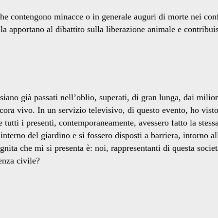
he contengono minacce o in generale auguri di morte nei conf
a apportano al dibattito sulla liberazione animale e contribu
iano già passati nell’oblio, superati, di gran lunga, dai milio
cora vivo. In un servizio televisivo, di questo evento, ho vist
e tutti i presenti, contemporaneamente, avessero fatto la stes
’interno del giardino e si fossero disposti a barriera, intorno a
ita che mi si presenta è: noi, rappresentanti di questa societ
enza civile?