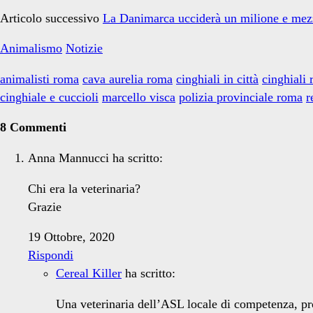
Articolo successivo
La Danimarca ucciderà un milione e mez
Animalismo
Notizie
animalisti roma
cava aurelia roma
cinghiali in città
cinghiali
cinghiale e cuccioli
marcello visca
polizia provinciale roma
r
8 Commenti
Anna Mannucci
ha scritto:
Chi era la veterinaria?
Grazie
19 Ottobre, 2020
Rispondi
Cereal Killer
ha scritto:
Una veterinaria dell’ASL locale di competenza, pr