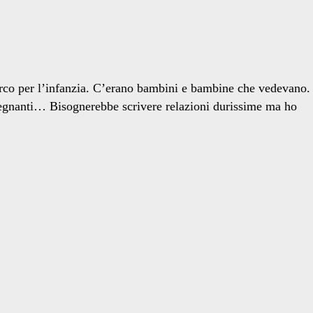
parco per l’infanzia. C’erano bambini e bambine che vedevano.
insegnanti… Bisognerebbe scrivere relazioni durissime ma ho