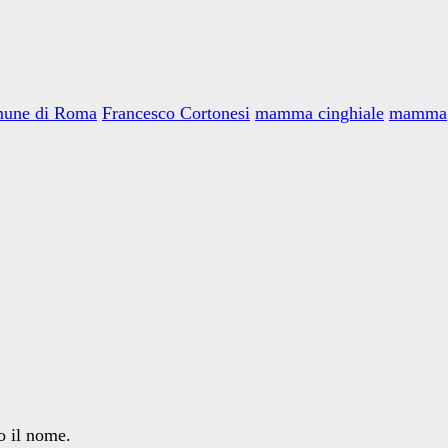
mune di Roma
Francesco Cortonesi
mamma cinghiale
mamma
o il nome.