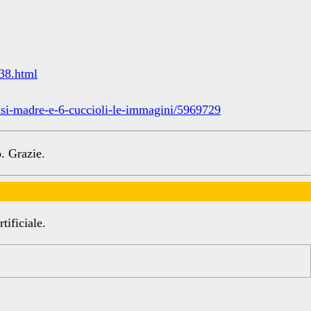
38.html
cisi-madre-e-6-cuccioli-le-immagini/5969729
. Grazie.
tificiale.