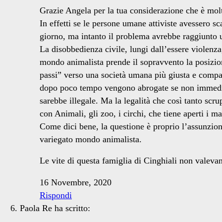
Grazie Angela per la tua considerazione che è molt
In effetti se le persone umane attiviste avessero 
giorno, ma intanto il problema avrebbe raggiunto u
La disobbedienza civile, lungi dall’essere violenz
mondo animalista prende il sopravvento la posizion
passi” verso una società umana più giusta e compa
dopo poco tempo vengono abrogate se non immediata
sarebbe illegale. Ma la legalità che così tanto scru
con Animali, gli zoo, i circhi, che tiene aperti i ma
Come dici bene, la questione è proprio l’assunzione 
variegato mondo animalista.
Le vite di questa famiglia di Cinghiali non valeva
16 Novembre, 2020
Rispondi
Paola Re
ha scritto: